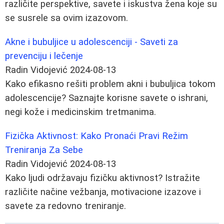
različite perspektive, savete i iskustva žena koje su
se susrele sa ovim izazovom.
Akne i bubuljice u adolescenciji - Saveti za
prevenciju i lečenje
Radin Vidojević
2024-08-13
Kako efikasno rešiti problem akni i bubuljica tokom
adolescencije? Saznajte korisne savete o ishrani,
negi kože i medicinskim tretmanima.
Fizička Aktivnost: Kako Pronaći Pravi Režim
Treniranja Za Sebe
Radin Vidojević
2024-08-13
Kako ljudi održavaju fizičku aktivnost? Istražite
različite načine vežbanja, motivacione izazove i
savete za redovno treniranje.