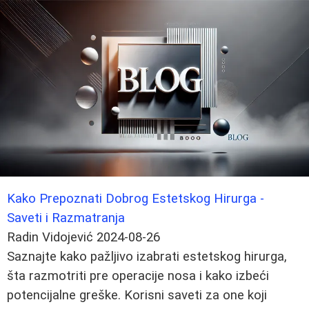
Kako Prepoznati Dobrog Estetskog Hirurga -
Saveti i Razmatranja
Radin Vidojević
2024-08-26
Saznajte kako pažljivo izabrati estetskog hirurga,
šta razmotriti pre operacije nosa i kako izbeći
potencijalne greške. Korisni saveti za one koji