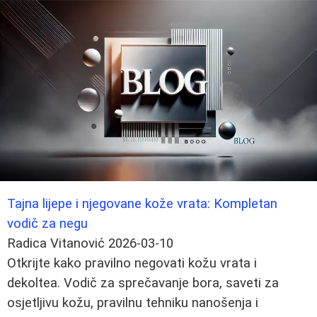
Tajna lijepe i njegovane kože vrata: Kompletan
vodič za negu
Radica Vitanović
2026-03-10
Otkrijte kako pravilno negovati kožu vrata i
dekoltea. Vodič za sprečavanje bora, saveti za
osjetljivu kožu, pravilnu tehniku nanošenja i