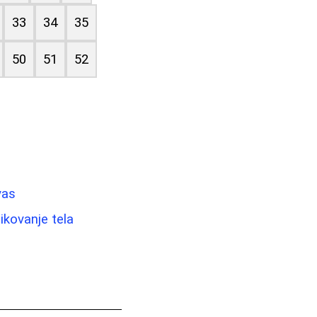
33
34
35
50
51
52
vas
likovanje tela