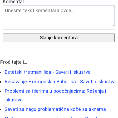
Komentar:
Slanje komentara
Pročitajte i...
Estetski tretmani lica - Saveti i iskustva
Rešavanje Hormonskih Bubuljica - Saveti i Iskustva
Problemi sa filerima u podočnjacima: Rešenja i
iskustva
Saveti za negu problematične kože sa aknama