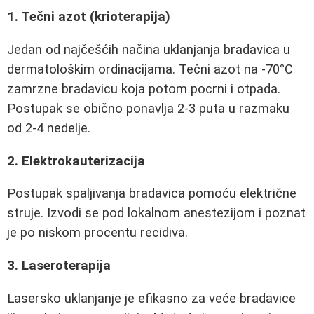
1. Tečni azot (krioterapija)
Jedan od najčešćih načina uklanjanja bradavica u
dermatološkim ordinacijama. Tečni azot na -70°C
zamrzne bradavicu koja potom pocrni i otpada.
Postupak se obično ponavlja 2-3 puta u razmaku
od 2-4 nedelje.
2. Elektrokauterizacija
Postupak spaljivanja bradavica pomoću električne
struje. Izvodi se pod lokalnom anestezijom i poznat
je po niskom procentu recidiva.
3. Laseroterapija
Lasersko uklanjanje je efikasno za veće bradavice