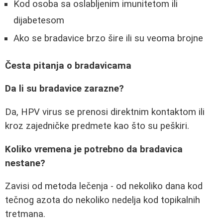
Kod osoba sa oslabljenim imunitetom ili
dijabetesom
Ako se bradavice brzo šire ili su veoma brojne
Česta pitanja o bradavicama
Da li su bradavice zarazne?
Da, HPV virus se prenosi direktnim kontaktom ili
kroz zajedničke predmete kao što su peškiri.
Koliko vremena je potrebno da bradavica
nestane?
Zavisi od metoda lečenja - od nekoliko dana kod
tečnog azota do nekoliko nedelja kod topikalnih
tretmana.