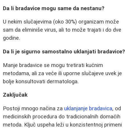
Da li bradavice mogu same da nestanu?
U nekim slučajevima (oko 30%) organizam može
sam da eliminiše virus, ali to može trajati i do dve
godine.
Da li je sigurno samostalno uklanjati bradavice?
Manje bradavice se mogu tretirati kućnim
metodama, ali za veće ili uporne slučajeve uvek je
bolje konsultovati dermatologa.
Zaključak
Postoji mnogo načina za
uklanjanje bradavica
, od
medicinskih procedura do tradicionalnih domaćih
metoda. Ključ uspeha leži u konzistentnoj primeni