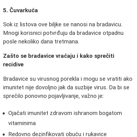
5. Čuvarkuća
Sok iz listova ove biljke se nanosi na bradavicu.
Mnogi korisnici potvrđuju da bradavice otpadnu
posle nekoliko dana tretmana.
Zašto se bradavice vraćaju i kako sprečiti
recidive
Bradavice su virusnog porekla i mogu se vratiti ako
imunitet nije dovoljno jak da suzbije virus. Da bi se
sprečilo ponovno pojavljivanje, važno je:
Ojačati imunitet zdravom ishranom bogatom
vitaminima
Redovno dezinfikovati obuću i rukavice