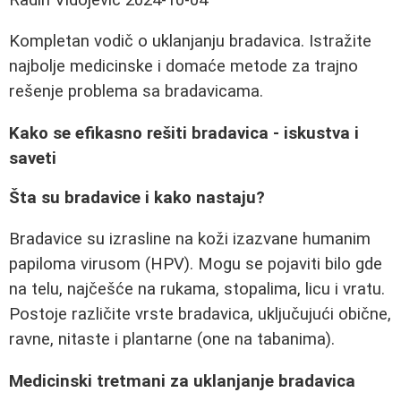
Kompletan vodič o uklanjanju bradavica. Istražite
najbolje medicinske i domaće metode za trajno
rešenje problema sa bradavicama.
Kako se efikasno rešiti bradavica - iskustva i
saveti
Šta su bradavice i kako nastaju?
Bradavice su izrasline na koži izazvane humanim
papiloma virusom (HPV). Mogu se pojaviti bilo gde
na telu, najčešće na rukama, stopalima, licu i vratu.
Postoje različite vrste bradavica, uključujući obične,
ravne, nitaste i plantarne (one na tabanima).
Medicinski tretmani za uklanjanje bradavica