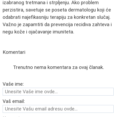
izabranog tretmana i strpljenju. Ako problem
perzistira, savetuje se poseta dermatologu koji će
odabrati najefikasniju terapiju za konkretan slučaj.
Važno je zapamtiti da prevencija recidiva zahteva i
negu kože i ojačavanje imuniteta.
Komentari
Trenutno nema komentara za ovaj članak.
Vaše ime:
Vaš email: