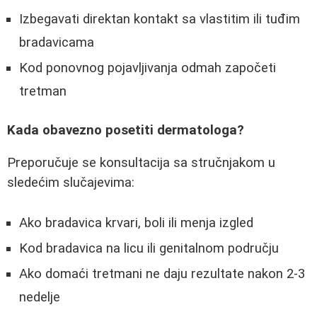
Izbegavati direktan kontakt sa vlastitim ili tuđim
bradavicama
Kod ponovnog pojavljivanja odmah započeti
tretman
Kada obavezno posetiti dermatologa?
Preporučuje se konsultacija sa stručnjakom u
sledećim slučajevima:
Ako bradavica krvari, boli ili menja izgled
Kod bradavica na licu ili genitalnom području
Ako domaći tretmani ne daju rezultate nakon 2-3
nedelje