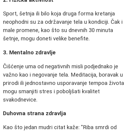
Sport, šetnja ili bilo koja druga forma kretanja
neophodni su za održavanje tela u kondiciji. Čak i
male promene, kao što su dnevnih 30 minuta
šetnje, mogu doneti velike benefite.
3. Mentalno zdravlje
Čišćenje uma od negativnih misli podjednako je
važno kao i negovanje tela. Meditacija, boravak u
prirodi ili jednostavno usporavanje tempoa života
mogu smanjiti stres i poboljšati kvalitet
svakodnevice.
Duhovna strana zdravlja
Kao što jedan mudri citat kaže: "Riba smrdi od