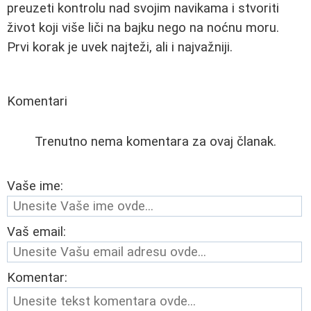
preuzeti kontrolu nad svojim navikama i stvoriti
život koji više liči na bajku nego na noćnu moru.
Prvi korak je uvek najteži, ali i najvažniji.
Komentari
Trenutno nema komentara za ovaj članak.
Vaše ime:
Vaš email:
Komentar: