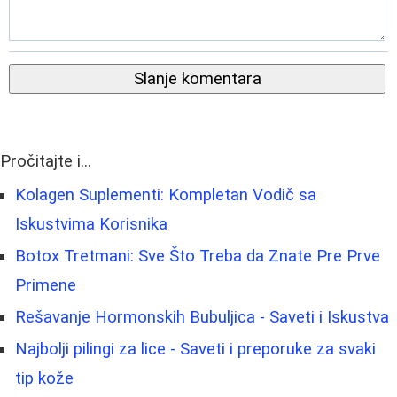
Slanje komentara
Pročitajte i...
Kolagen Suplementi: Kompletan Vodič sa
Iskustvima Korisnika
Botox Tretmani: Sve Što Treba da Znate Pre Prve
Primene
Rešavanje Hormonskih Bubuljica - Saveti i Iskustva
Najbolji pilingi za lice - Saveti i preporuke za svaki
tip kože