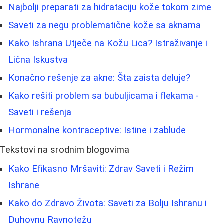
Najbolji preparati za hidrataciju kože tokom zime
Saveti za negu problematične kože sa aknama
Kako Ishrana Utječe na Kožu Lica? Istraživanje i
Lična Iskustva
Konačno rešenje za akne: Šta zaista deluje?
Kako rešiti problem sa bubuljicama i flekama -
Saveti i rešenja
Hormonalne kontraceptive: Istine i zablude
Tekstovi na srodnim blogovima
Kako Efikasno Mršaviti: Zdrav Saveti i Režim
Ishrane
Kako do Zdravo Života: Saveti za Bolju Ishranu i
Duhovnu Ravnotežu