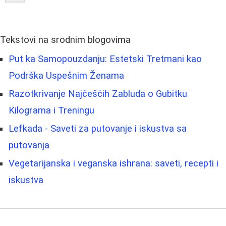
Tekstovi na srodnim blogovima
Put ka Samopouzdanju: Estetski Tretmani kao
Podrška Uspešnim Ženama
Razotkrivanje Najčešćih Zabluda o Gubitku
Kilograma i Treningu
Lefkada - Saveti za putovanje i iskustva sa
putovanja
Vegetarijanska i veganska ishrana: saveti, recepti i
iskustva