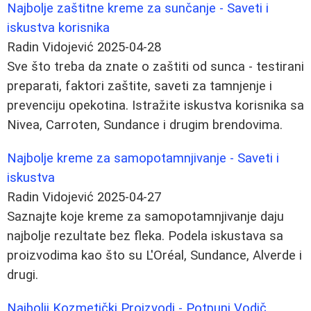
Najbolje zaštitne kreme za sunčanje - Saveti i
iskustva korisnika
Radin Vidojević
2025-04-28
Sve što treba da znate o zaštiti od sunca - testirani
preparati, faktori zaštite, saveti za tamnjenje i
prevenciju opekotina. Istražite iskustva korisnika sa
Nivea, Carroten, Sundance i drugim brendovima.
Najbolje kreme za samopotamnjivanje - Saveti i
iskustva
Radin Vidojević
2025-04-27
Saznajte koje kreme za samopotamnjivanje daju
najbolje rezultate bez fleka. Podela iskustava sa
proizvodima kao što su L'Oréal, Sundance, Alverde i
drugi.
Najbolji Kozmetički Proizvodi - Potpuni Vodič