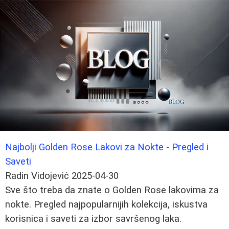
Najbolji Golden Rose Lakovi za Nokte - Pregled i
Saveti
Radin Vidojević
2025-04-30
Sve što treba da znate o Golden Rose lakovima za
nokte. Pregled najpopularnijih kolekcija, iskustva
korisnica i saveti za izbor savršenog laka.