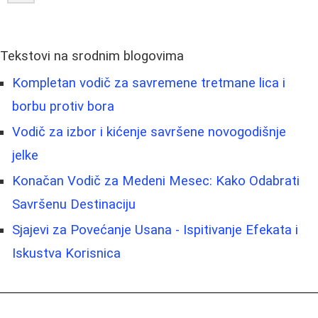
Tekstovi na srodnim blogovima
Kompletan vodič za savremene tretmane lica i
borbu protiv bora
Vodič za izbor i kićenje savršene novogodišnje
jelke
Konačan Vodič za Medeni Mesec: Kako Odabrati
Savršenu Destinaciju
Sjajevi za Povećanje Usana - Ispitivanje Efekata i
Iskustva Korisnica