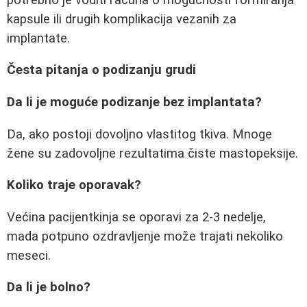
kapsule ili drugih komplikacija vezanih za
implantate.
Česta pitanja o podizanju grudi
Da li je moguće podizanje bez implantata?
Da, ako postoji dovoljno vlastitog tkiva. Mnoge
žene su zadovoljne rezultatima čiste mastopeksije.
Koliko traje oporavak?
Većina pacijentkinja se oporavi za 2-3 nedelje,
mada potpuno ozdravljenje može trajati nekoliko
meseci.
Da li je bolno?