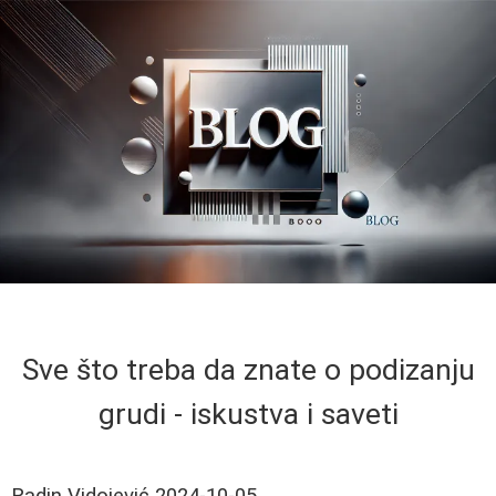
Sve što treba da znate o podizanju
grudi - iskustva i saveti
Radin Vidojević
2024-10-05