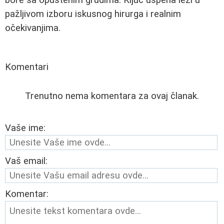
pažljivom izboru iskusnog hirurga i realnim
očekivanjima.
Komentari
Trenutno nema komentara za ovaj članak.
Vaše ime:
Vaš email:
Komentar: