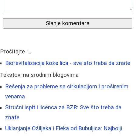
Slanje komentara
Pročitajte i...
Biorevitalizacija kože lica - sve što treba da znate
Tekstovi na srodnim blogovima
Rešenja za probleme sa cirkulacijom i proširenim
venama
Stručni ispit i licenca za BZR: Sve što treba da
znate
Uklanjanje Ožiljaka i Fleka od Bubuljica: Najbolji