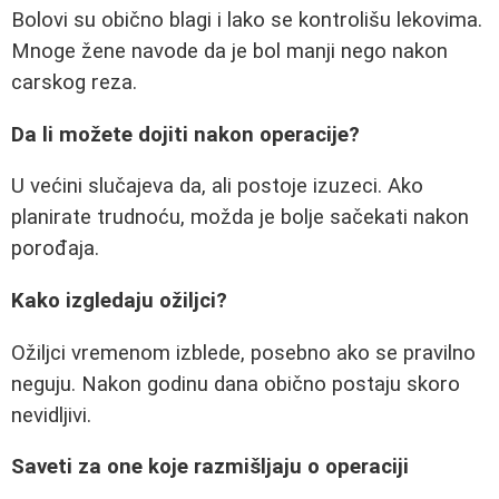
Bolovi su obično blagi i lako se kontrolišu lekovima.
Mnoge žene navode da je bol manji nego nakon
carskog reza.
Da li možete dojiti nakon operacije?
U većini slučajeva da, ali postoje izuzeci. Ako
planirate trudnoću, možda je bolje sačekati nakon
porođaja.
Kako izgledaju ožiljci?
Ožiljci vremenom izblede, posebno ako se pravilno
neguju. Nakon godinu dana obično postaju skoro
nevidljivi.
Saveti za one koje razmišljaju o operaciji