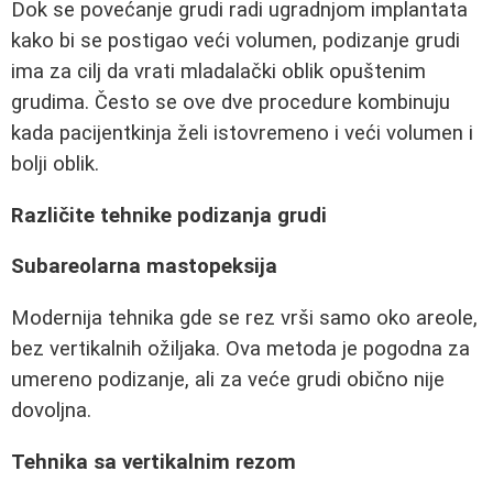
Dok se povećanje grudi radi ugradnjom implantata
kako bi se postigao veći volumen, podizanje grudi
ima za cilj da vrati mladalački oblik opuštenim
grudima. Često se ove dve procedure kombinuju
kada pacijentkinja želi istovremeno i veći volumen i
bolji oblik.
Različite tehnike podizanja grudi
Subareolarna mastopeksija
Modernija tehnika gde se rez vrši samo oko areole,
bez vertikalnih ožiljaka. Ova metoda je pogodna za
umereno podizanje, ali za veće grudi obično nije
dovoljna.
Tehnika sa vertikalnim rezom