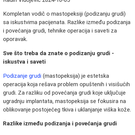
Kompletan vodič o mastopeksiji (podizanju grudi)
sa iskustvima pacijenata. Razlike između podizanja
i povećanja grudi, tehnike operacija i saveti za
oporavak.
Sve što treba da znate o podizanju grudi -
iskustva i saveti
Podizanje grudi
(mastopeksija) je estetska
operacija koja rešava problem opuštenih i visišućih
grudi. Za razliku od povećanja grudi koje uključuje
ugradnju implantata, mastopeksija se fokusira na
oblikovanje postojećeg tkiva i uklanjanje viška kože.
Razlike između podizanja i povećanja grudi