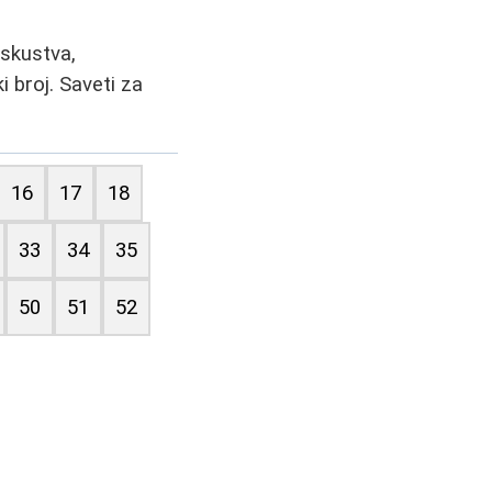
iskustva,
i broj. Saveti za
16
17
18
33
34
35
50
51
52