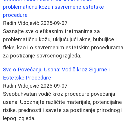
problematičnu kožu i savremene estetske
procedure
Radin Vidojević
2025-09-07
Saznajte sve o efikasnim tretmanima za
problematičnu kožu, uključujući akne, bubuljice i
fleke, kao i o savremenim estetskim procedurama
za postizanje savršenog izgleda.
Sve o Povećanju Usana: Vodič kroz Sigurne i
Estetske Procedure
Radin Vidojević
2025-09-07
Sveobuhvatan vodič kroz procedure povećanja
usana. Upoznajte različite materijale, potencijalne
rizike, prednosti i savete za postizanje prirodnog i
lepog izgleda.