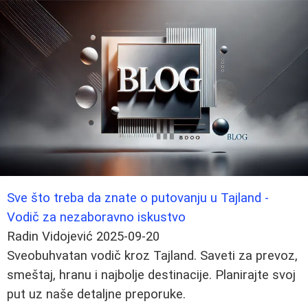
Sve što treba da znate o putovanju u Tajland -
Vodič za nezaboravno iskustvo
Radin Vidojević
2025-09-20
Sveobuhvatan vodič kroz Tajland. Saveti za prevoz,
smeštaj, hranu i najbolje destinacije. Planirajte svoj
put uz naše detaljne preporuke.