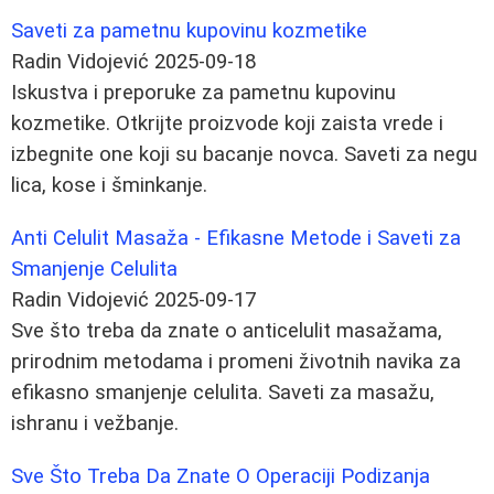
Saveti za pametnu kupovinu kozmetike
Radin Vidojević
2025-09-18
Iskustva i preporuke za pametnu kupovinu
kozmetike. Otkrijte proizvode koji zaista vrede i
izbegnite one koji su bacanje novca. Saveti za negu
lica, kose i šminkanje.
Anti Celulit Masaža - Efikasne Metode i Saveti za
Smanjenje Celulita
Radin Vidojević
2025-09-17
Sve što treba da znate o anticelulit masažama,
prirodnim metodama i promeni životnih navika za
efikasno smanjenje celulita. Saveti za masažu,
ishranu i vežbanje.
Sve Što Treba Da Znate O Operaciji Podizanja