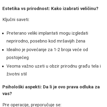
Estetika vs prirodnost: Kako izabrati veličinu?
Ključni saveti:
Preterano veliki implantati mogu izgledati
neprirodno, posebno kod mršavijih žena
Idealno je povećanje za 1-2 broja veće od
postojećeg
Veoma važno uzeti u obzir prirodnu građu tela i
životni stil
Psihološki aspekti: Da li je ovo prava odluka za
vas?
Pre operacije, preporučuje se: