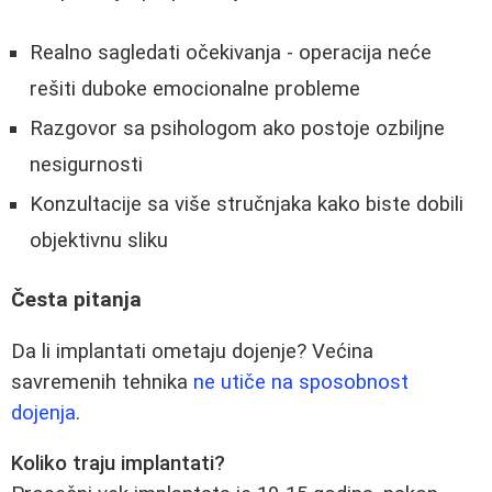
Realno sagledati očekivanja - operacija neće
rešiti duboke emocionalne probleme
Razgovor sa psihologom ako postoje ozbiljne
nesigurnosti
Konzultacije sa više stručnjaka kako biste dobili
objektivnu sliku
Česta pitanja
Da li implantati ometaju dojenje? Većina
savremenih tehnika
ne utiče na sposobnost
dojenja
.
Koliko traju implantati?