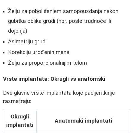
Želju za poboljšanjem samopouzdanja nakon
gubitka oblika grudi (npr. posle trudnoće ili
dojenja)
Asimetriju grudi
Korekciju urođenih mana
Želju za proporcionalnijim telom
Vrste implantata: Okrugli vs anatomski
Dve glavne vrste implantata koje pacijentkinje
razmatraju:
Okrugli
Anatomaki implantati
implantati