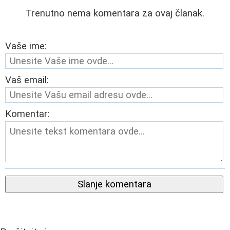
Trenutno nema komentara za ovaj članak.
Vaše ime:
Vaš email:
Komentar:
Slanje komentara