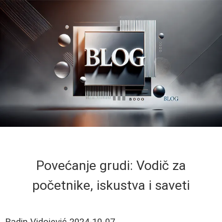
Povećanje grudi: Vodič za
početnike, iskustva i saveti
Radin Vidojević
2024-10-07