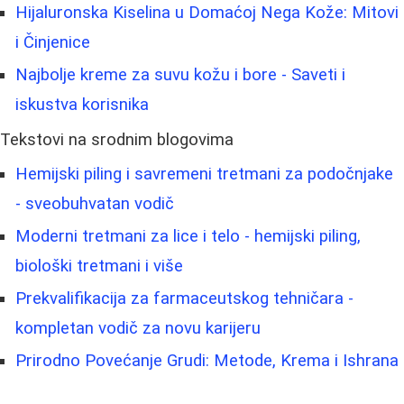
Hijaluronska Kiselina u Domaćoj Nega Kože: Mitovi
i Činjenice
Najbolje kreme za suvu kožu i bore - Saveti i
iskustva korisnika
Tekstovi na srodnim blogovima
Hemijski piling i savremeni tretmani za podočnjake
- sveobuhvatan vodič
Moderni tretmani za lice i telo - hemijski piling,
biološki tretmani i više
Prekvalifikacija za farmaceutskog tehničara -
kompletan vodič za novu karijeru
Prirodno Povećanje Grudi: Metode, Krema i Ishrana