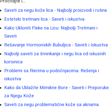
Pročitajte i...
Saveti za negu kože lica - Najbolji proizvodi i rutine
Estetski tretmani lica - Saveti i iskustva
Kako Ukloniti Fleke na Licu: Najbolji Tretmani i
Saveti
Rešavanje Hormonskih Bubuljica - Saveti i Iskustva
Najbolji saveti za šminkanje i negu lica od iskusnih
korisnica
Problemi sa filerima u podočnjacima: Rešenja i
iskustva
Kako da Ublažite Mimikne Bore - Saveti i Preporuke
za Njegu Kože
Saveti za negu problematične kože sa aknama