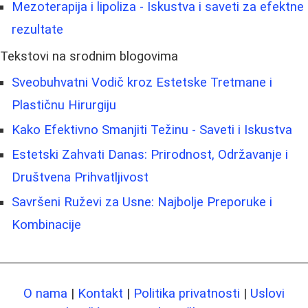
Mezoterapija i lipoliza - Iskustva i saveti za efektne
rezultate
Tekstovi na srodnim blogovima
Sveobuhvatni Vodič kroz Estetske Tretmane i
Plastičnu Hirurgiju
Kako Efektivno Smanjiti Težinu - Saveti i Iskustva
Estetski Zahvati Danas: Prirodnost, Održavanje i
Društvena Prihvatljivost
Savršeni Ruževi za Usne: Najbolje Preporuke i
Kombinacije
O nama
|
Kontakt
|
Politika privatnosti
|
Uslovi