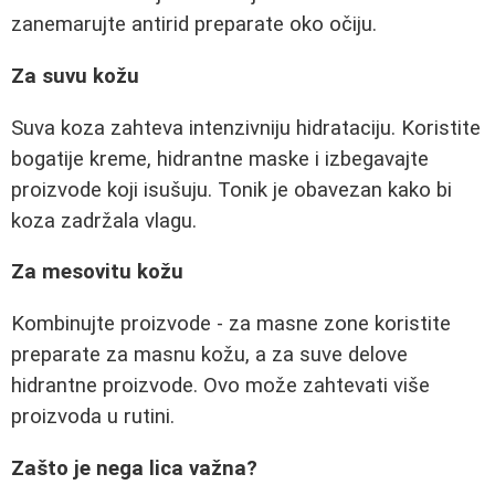
zanemarujte antirid preparate oko očiju.
Za suvu kožu
Suva koza zahteva intenzivniju hidrataciju. Koristite
bogatije kreme, hidrantne maske i izbegavajte
proizvode koji isušuju. Tonik je obavezan kako bi
koza zadržala vlagu.
Za mesovitu kožu
Kombinujte proizvode - za masne zone koristite
preparate za masnu kožu, a za suve delove
hidrantne proizvode. Ovo može zahtevati više
proizvoda u rutini.
Zašto je nega lica važna?