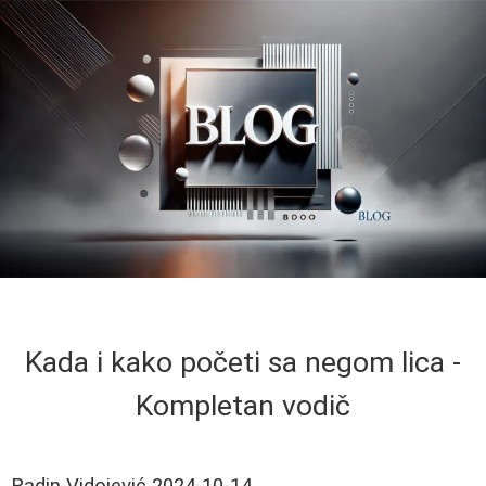
Kada i kako početi sa negom lica -
Kompletan vodič
Radin Vidojević
2024-10-14