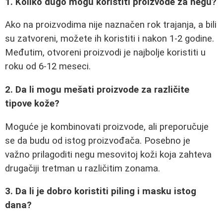
1. Koliko dugo mogu koristiti proizvode za negu?
Ako na proizvodima nije naznačen rok trajanja, a bili
su zatvoreni, možete ih koristiti i nakon 1-2 godine.
Međutim, otvoreni proizvodi je najbolje koristiti u
roku od 6-12 meseci.
2. Da li mogu mešati proizvode za različite
tipove kože?
Moguće je kombinovati proizvode, ali preporučuje
se da budu od istog proizvođača. Posebno je
važno prilagoditi negu mesovitoj koži koja zahteva
drugačiji tretman u različitim zonama.
3. Da li je dobro koristiti piling i masku istog
dana?