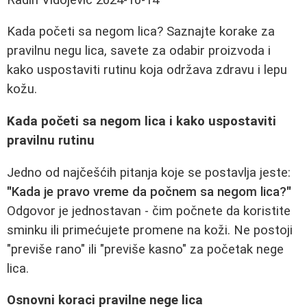
Kada početi sa negom lica? Saznajte korake za
pravilnu negu lica, savete za odabir proizvoda i
kako uspostaviti rutinu koja održava zdravu i lepu
kožu.
Kada početi sa negom lica i kako uspostaviti
pravilnu rutinu
Jedno od najčešćih pitanja koje se postavlja jeste:
"Kada je pravo vreme da počnem sa negom lica?"
Odgovor je jednostavan - čim počnete da koristite
sminku ili primećujete promene na koži. Ne postoji
"previše rano" ili "previše kasno" za početak nege
lica.
Osnovni koraci pravilne nege lica