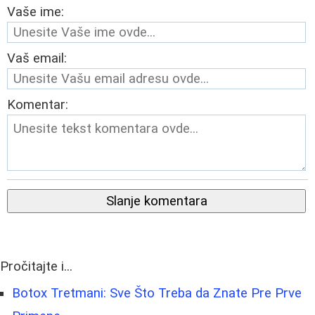
Vaše ime:
Vaš email:
Komentar:
Slanje komentara
Pročitajte i...
Botox Tretmani: Sve Što Treba da Znate Pre Prve