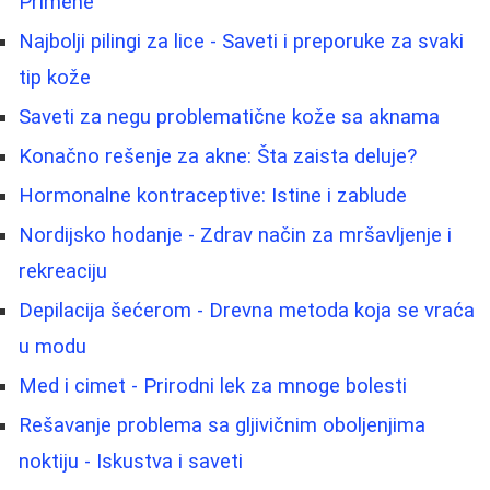
Primene
Najbolji pilingi za lice - Saveti i preporuke za svaki
tip kože
Saveti za negu problematične kože sa aknama
Konačno rešenje za akne: Šta zaista deluje?
Hormonalne kontraceptive: Istine i zablude
Nordijsko hodanje - Zdrav način za mršavljenje i
rekreaciju
Depilacija šećerom - Drevna metoda koja se vraća
u modu
Med i cimet - Prirodni lek za mnoge bolesti
Rešavanje problema sa gljivičnim oboljenjima
noktiju - Iskustva i saveti