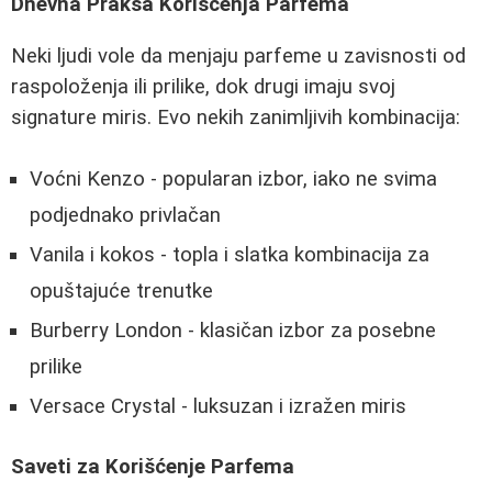
Dnevna Praksa Korišćenja Parfema
Neki ljudi vole da menjaju parfeme u zavisnosti od
raspoloženja ili prilike, dok drugi imaju svoj
signature miris. Evo nekih zanimljivih kombinacija:
Voćni Kenzo - popularan izbor, iako ne svima
podjednako privlačan
Vanila i kokos - topla i slatka kombinacija za
opuštajuće trenutke
Burberry London - klasičan izbor za posebne
prilike
Versace Crystal - luksuzan i izražen miris
Saveti za Korišćenje Parfema