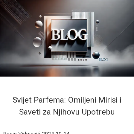
Svijet Parfema: Omiljeni Mirisi i
Saveti za Njihovu Upotrebu
Radin Vidojević
2024-10-14