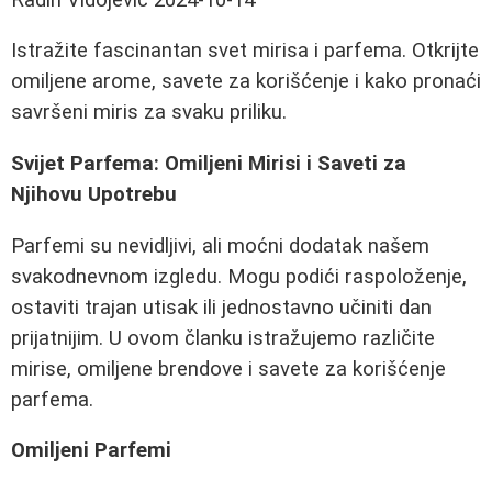
Istražite fascinantan svet mirisa i parfema. Otkrijte
omiljene arome, savete za korišćenje i kako pronaći
savršeni miris za svaku priliku.
Svijet Parfema: Omiljeni Mirisi i Saveti za
Njihovu Upotrebu
Parfemi su nevidljivi, ali moćni dodatak našem
svakodnevnom izgledu. Mogu podići raspoloženje,
ostaviti trajan utisak ili jednostavno učiniti dan
prijatnijim. U ovom članku istražujemo različite
mirise, omiljene brendove i savete za korišćenje
parfema.
Omiljeni Parfemi