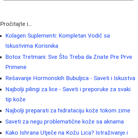
Pročitajte i...
Kolagen Suplementi: Kompletan Vodič sa
Iskustvima Korisnika
Botox Tretmani: Sve Što Treba da Znate Pre Prve
Primene
Rešavanje Hormonskih Bubuljica - Saveti i Iskustva
Najbolji pilingi za lice - Saveti i preporuke za svaki
tip kože
Najbolji preparati za hidrataciju kože tokom zime
Saveti za negu problematične kože sa aknama
Kako Ishrana Utječe na Kožu Lica? Istraživanje i