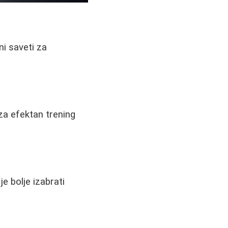
ni saveti za
za efektan trening
je bolje izabrati