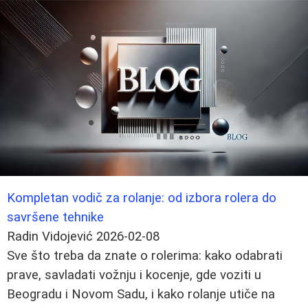
Kompletan vodič za rolanje: od izbora rolera do
savršene tehnike
Radin Vidojević
2026-02-08
Sve što treba da znate o rolerima: kako odabrati
prave, savladati vožnju i kocenje, gde voziti u
Beogradu i Novom Sadu, i kako rolanje utiče na