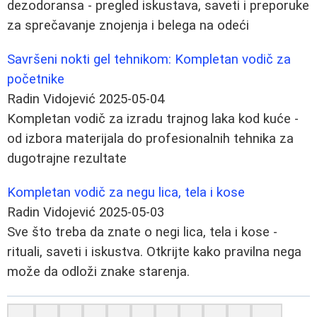
dezodoransa - pregled iskustava, saveti i preporuke
za sprečavanje znojenja i belega na odeći
Savršeni nokti gel tehnikom: Kompletan vodič za
početnike
Radin Vidojević
2025-05-04
Kompletan vodič za izradu trajnog laka kod kuće -
od izbora materijala do profesionalnih tehnika za
dugotrajne rezultate
Kompletan vodič za negu lica, tela i kose
Radin Vidojević
2025-05-03
Sve što treba da znate o negi lica, tela i kose -
rituali, saveti i iskustva. Otkrijte kako pravilna nega
može da odloži znake starenja.