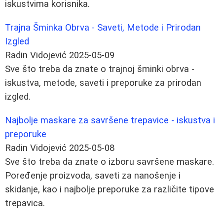
iskustvima korisnika.
Trajna Šminka Obrva - Saveti, Metode i Prirodan
Izgled
Radin Vidojević
2025-05-09
Sve što treba da znate o trajnoj šminki obrva -
iskustva, metode, saveti i preporuke za prirodan
izgled.
Najbolje maskare za savršene trepavice - iskustva i
preporuke
Radin Vidojević
2025-05-08
Sve što treba da znate o izboru savršene maskare.
Poređenje proizvoda, saveti za nanošenje i
skidanje, kao i najbolje preporuke za različite tipove
trepavica.