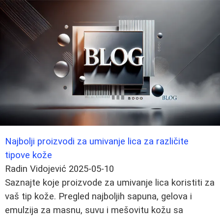
Najbolji proizvodi za umivanje lica za različite
tipove kože
Radin Vidojević
2025-05-10
Saznajte koje proizvode za umivanje lica koristiti za
vaš tip kože. Pregled najboljih sapuna, gelova i
emulzija za masnu, suvu i mešovitu kožu sa