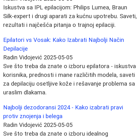
Iskustva sa IPL epilacijom: Philips Lumea, Braun
Silk-expert i drugi aparati za kućnu upotrebu. Saveti,
rezultati i najčešća pitanja o trajnoj epilaciji.
Epilatori vs Vosak: Kako Izabrati Najbolji Način
Depilacije
Radin Vidojević
2025-05-05
Sve što treba da znate o izboru epilatora - iskustva
korisnika, prednosti i mane različitih modela, saveti
za depilaciju osetljive kože i rešavanje problema sa
uraslim dlakama.
Najbolji dezodoransi 2024 - Kako izabrati pravi
protiv znojenja i belega
Radin Vidojević
2025-05-05
Sve što treba da znate o izboru idealnog