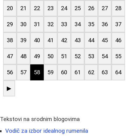
20
21
22
23
24
25
26
27
28
29
30
31
32
33
34
35
36
37
38
39
40
41
42
43
44
45
46
47
48
49
50
51
52
53
54
55
56
57
58
59
60
61
62
63
64
▶
Tekstovi na srodnim blogovima
Vodič za izbor idealnog rumenila