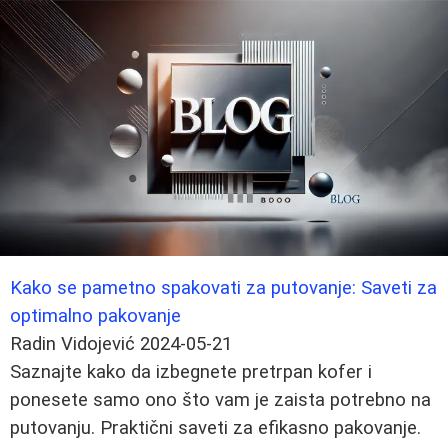
Kako se pametno spakovati za putovanje: Saveti za
optimalno pakovanje
Radin Vidojević
2024-05-21
Saznajte kako da izbegnete pretrpan kofer i
ponesete samo ono što vam je zaista potrebno na
putovanju. Praktični saveti za efikasno pakovanje.