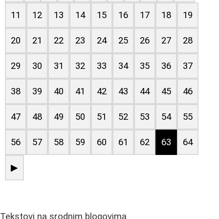
11
12
13
14
15
16
17
18
19
20
21
22
23
24
25
26
27
28
29
30
31
32
33
34
35
36
37
38
39
40
41
42
43
44
45
46
47
48
49
50
51
52
53
54
55
56
57
58
59
60
61
62
63
64
▶
Tekstovi na srodnim blogovima