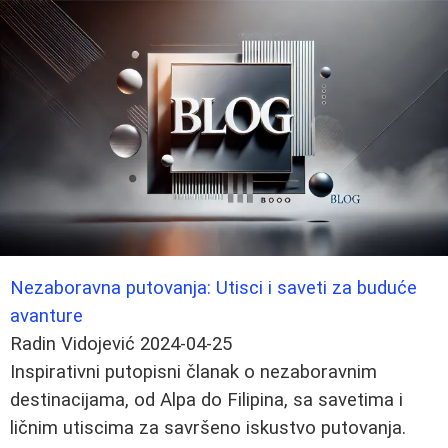
Nezaboravna putovanja: Utisci i saveti za buduće
avanture
Radin Vidojević
2024-04-25
Inspirativni putopisni članak o nezaboravnim
destinacijama, od Alpa do Filipina, sa savetima i
ličnim utiscima za savršeno iskustvo putovanja.