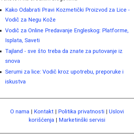
Kako Odabrati Pravi Kozmetički Proizvod za Lice -
Vodič za Negu Kože
Vodič za Online Predavanje Engleskog: Platforme,
Isplata, Saveti
Tajland - sve što treba da znate za putovanje iz
snova
Serumi za lice: Vodič kroz upotrebu, preporuke i
iskustva
O nama
|
Kontakt
|
Politika privatnosti
|
Uslovi
korišćenja
|
Marketinški servisi