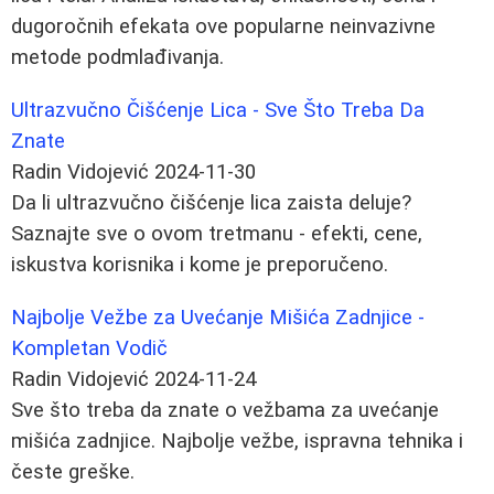
dugoročnih efekata ove popularne neinvazivne
metode podmlađivanja.
Ultrazvučno Čišćenje Lica - Sve Što Treba Da
Znate
Radin Vidojević
2024-11-30
Da li ultrazvučno čišćenje lica zaista deluje?
Saznajte sve o ovom tretmanu - efekti, cene,
iskustva korisnika i kome je preporučeno.
Najbolje Vežbe za Uvećanje Mišića Zadnjice -
Kompletan Vodič
Radin Vidojević
2024-11-24
Sve što treba da znate o vežbama za uvećanje
mišića zadnjice. Najbolje vežbe, ispravna tehnika i
česte greške.