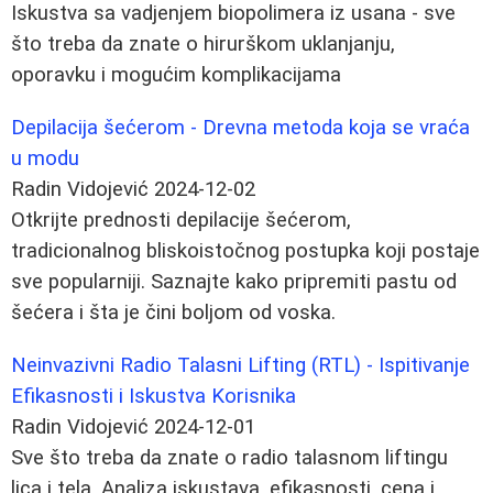
Iskustva sa vadjenjem biopolimera iz usana - sve
što treba da znate o hirurškom uklanjanju,
oporavku i mogućim komplikacijama
Depilacija šećerom - Drevna metoda koja se vraća
u modu
Radin Vidojević
2024-12-02
Otkrijte prednosti depilacije šećerom,
tradicionalnog bliskoistočnog postupka koji postaje
sve popularniji. Saznajte kako pripremiti pastu od
šećera i šta je čini boljom od voska.
Neinvazivni Radio Talasni Lifting (RTL) - Ispitivanje
Efikasnosti i Iskustva Korisnika
Radin Vidojević
2024-12-01
Sve što treba da znate o radio talasnom liftingu
lica i tela. Analiza iskustava, efikasnosti, cena i