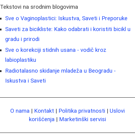
Tekstovi na srodnim blogovima
Sve o Vaginoplastici: Iskustva, Saveti i Preporuke
Saveti za bicikliste: Kako odabrati i koristiti bicikl u
gradu i prirodi
Sve o korekciji stidnih usana - vodič kroz
labioplastiku
Radiotalasno skidanje mladeža u Beogradu -
Iskustva i Saveti
O nama
|
Kontakt
|
Politika privatnosti
|
Uslovi
korišćenja
|
Marketinški servisi