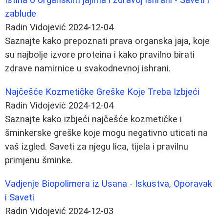
zablude
Radin Vidojević
2024-12-04
Saznajte kako prepoznati prava organska jaja, koje
su najbolje izvore proteina i kako pravilno birati
zdrave namirnice u svakodnevnoj ishrani.
Najčešće Kozmetičke Greške Koje Treba Izbjeći
Radin Vidojević
2024-12-04
Saznajte kako izbjeći najčešće kozmetičke i
šminkerske greške koje mogu negativno uticati na
vaš izgled. Saveti za njegu lica, tijela i pravilnu
primjenu šminke.
Vadjenje Biopolimera iz Usana - Iskustva, Oporavak
i Saveti
Radin Vidojević
2024-12-03