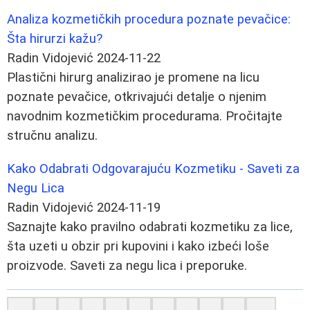
Analiza kozmetičkih procedura poznate pevačice:
Šta hirurzi kažu?
Radin Vidojević
2024-11-22
Plastični hirurg analizirao je promene na licu
poznate pevačice, otkrivajući detalje o njenim
navodnim kozmetičkim procedurama. Pročitajte
stručnu analizu.
Kako Odabrati Odgovarajuću Kozmetiku - Saveti za
Negu Lica
Radin Vidojević
2024-11-19
Saznajte kako pravilno odabrati kozmetiku za lice,
šta uzeti u obzir pri kupovini i kako izbeći loše
proizvode. Saveti za negu lica i preporuke.