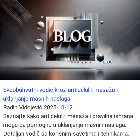
Sveobuhvatni vodič kroz anticelulit masažu i
uklanjanje masnih naslaga
Radin Vidojević
2025-10-12
Saznajte kako anticelulit masaža i pravilna ishrana
mogu da pomognu u uklanjanju masnih naslaga.
Detaljan vodič sa korisnim savetima i tehnikama.