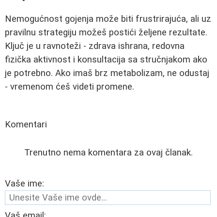
Nemogućnost gojenja može biti frustrirajuća, ali uz
pravilnu strategiju možeš postići željene rezultate.
Ključ je u ravnoteži - zdrava ishrana, redovna
fizička aktivnost i konsultacija sa stručnjakom ako
je potrebno. Ako imaš brz metabolizam, ne odustaj
- vremenom ćeš videti promene.
Komentari
Trenutno nema komentara za ovaj članak.
Vaše ime:
Vaš email: