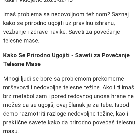
Imaš problema sa nedovoljnom težinom? Saznaj
kako se prirodno ugojiti uz pravilnu ishranu,
vežbanje i zdrave navike. Saveti za povećanje
telesne mase.
Kako Se Prirodno Ugojiti - Saveti za Povećanje
Telesne Mase
Mnogi ljudi se bore sa problemom prekomerne
mršavosti i nedovoljne telesne težine. Ako i ti imaš
brz metabolizam i pored redovnog unosa hrane ne
možeš da se ugojiš, ovaj članak je za tebe. Ispod
ćemo razmotriti razloge nedovoljne težine, kao i
praktične savete kako da prirodno povećaš telesnu
masu.