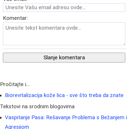
Komentar:
Slanje komentara
Pročitajte i...
Biorevitalizacija kože lica - sve što treba da znate
Tekstovi na srodnim blogovima
Vaspitanje Pasa: Rešavanje Problema s Bežanjem i
Agresijom