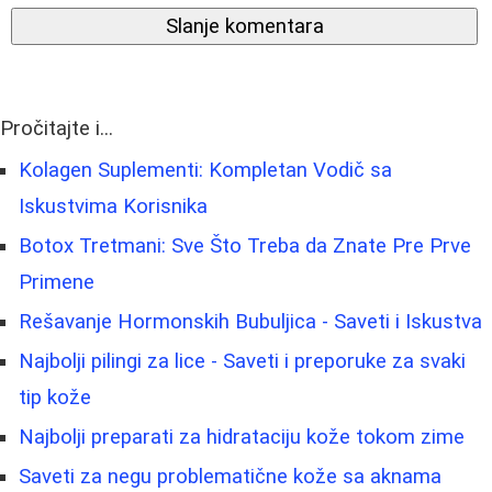
Slanje komentara
Pročitajte i...
Kolagen Suplementi: Kompletan Vodič sa
Iskustvima Korisnika
Botox Tretmani: Sve Što Treba da Znate Pre Prve
Primene
Rešavanje Hormonskih Bubuljica - Saveti i Iskustva
Najbolji pilingi za lice - Saveti i preporuke za svaki
tip kože
Najbolji preparati za hidrataciju kože tokom zime
Saveti za negu problematične kože sa aknama