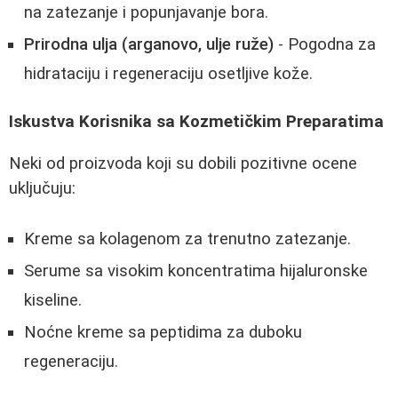
na zatezanje i popunjavanje bora.
Prirodna ulja (arganovo, ulje ruže)
- Pogodna za
hidrataciju i regeneraciju osetljive kože.
Iskustva Korisnika sa Kozmetičkim Preparatima
Neki od proizvoda koji su dobili pozitivne ocene
uključuju:
Kreme sa kolagenom za trenutno zatezanje.
Serume sa visokim koncentratima hijaluronske
kiseline.
Noćne kreme sa peptidima za duboku
regeneraciju.