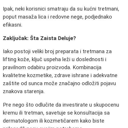
Ipak, neki korisnici smatraju da su kućni tretmani,
poput masaža lica i redovne nege, podjednako
efikasni.
Zaključak: Šta Zaista Deluje?
Iako postoji veliki broj preparata i tretmana za
lifting kože, ključ uspeha leži u doslednosti i
pravilnom odabiru proizvoda. Kombinacija
kvalitetne kozmetike, zdrave ishrane i adekvatne
zaštite od sunca može značajno odložiti pojavu
znakova starenja.
Pre nego što odlučite da investirate u skupocenu
kremu ili tretman, savetuje se konsultacija sa
dermatologom ili kozmetičarem kako biste