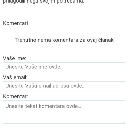
prilagodili negu svojim potrebama.
Komentari
Trenutno nema komentara za ovaj članak.
Vaše ime:
Vaš email:
Komentar: