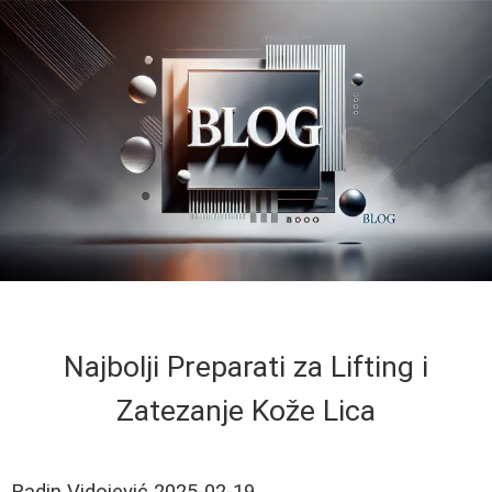
Najbolji Preparati za Lifting i
Zatezanje Kože Lica
Radin Vidojević
2025-02-19