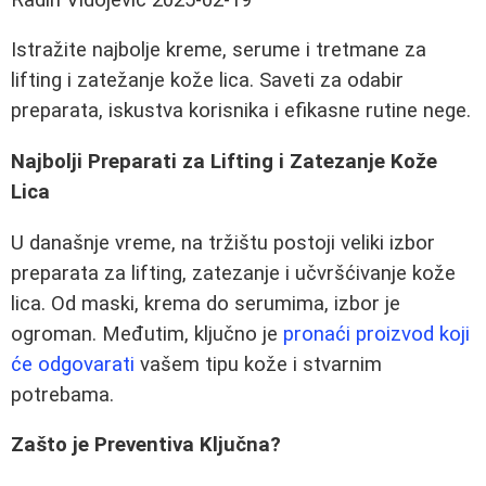
Istražite najbolje kreme, serume i tretmane za
lifting i zatežanje kože lica. Saveti za odabir
preparata, iskustva korisnika i efikasne rutine nege.
Najbolji Preparati za Lifting i Zatezanje Kože
Lica
U današnje vreme, na tržištu postoji veliki izbor
preparata za lifting, zatezanje i učvršćivanje kože
lica. Od maski, krema do serumima, izbor je
ogroman. Međutim, ključno je
pronaći proizvod koji
će odgovarati
vašem tipu kože i stvarnim
potrebama.
Zašto je Preventiva Ključna?