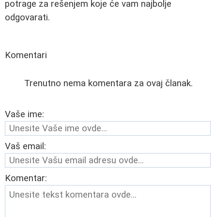
potrage za rešenjem koje će vam najbolje
odgovarati.
Komentari
Trenutno nema komentara za ovaj članak.
Vaše ime:
Vaš email:
Komentar: