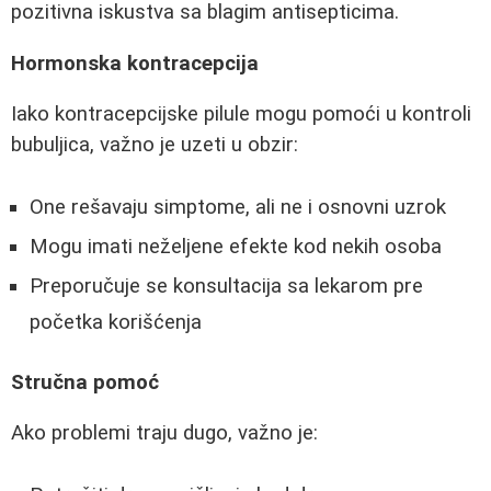
pozitivna iskustva sa blagim antisepticima.
Hormonska kontracepcija
Iako kontracepcijske pilule mogu pomoći u kontroli
bubuljica, važno je uzeti u obzir:
One rešavaju simptome, ali ne i osnovni uzrok
Mogu imati neželjene efekte kod nekih osoba
Preporučuje se konsultacija sa lekarom pre
početka korišćenja
Stručna pomoć
Ako problemi traju dugo, važno je: