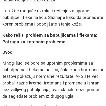
Istražite moguće uzroke i rešenja za uporne
bubuljice i fleke na licu. Saznajte kako da pronađete
koren problema i poboljšate stanje kože.
Kako rešiti problem sa bubuljicama i flekama:
Potraga za korenom problema
Uvod
Mnogi ljudi se bore sa upornim problemima sa
bubuljicama i flekama na licu, čak i kada hormonalni
testovi pokazuju normalne rezultate. Ako ste već
probali razne kreme, tretmane i promene u ishrani
bez vidljivog poboljšanja, ovaj članak može pomoći
da sagledate problem iz drugog ugla.