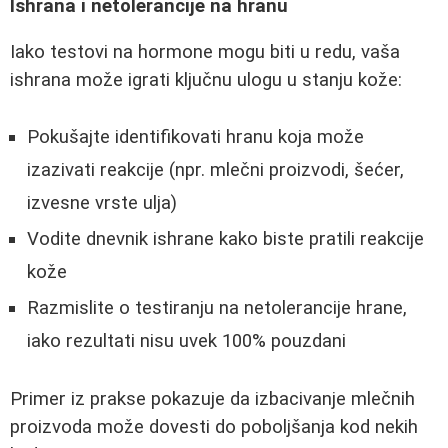
Ishrana i netolerancije na hranu
Iako testovi na hormone mogu biti u redu, vaša
ishrana može igrati ključnu ulogu u stanju kože:
Pokušajte identifikovati hranu koja može
izazivati reakcije (npr. mlečni proizvodi, šećer,
izvesne vrste ulja)
Vodite dnevnik ishrane kako biste pratili reakcije
kože
Razmislite o testiranju na netolerancije hrane,
iako rezultati nisu uvek 100% pouzdani
Primer iz prakse pokazuje da izbacivanje mlečnih
proizvoda može dovesti do poboljšanja kod nekih