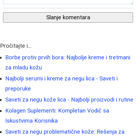
Slanje komentara
Pročitajte i...
Borbe protiv prvih bora: Najbolje kreme i tretmani
za mladu kožu
Najbolji serumi i kreme za negu lica - Saveti i
preporuke
Saveti za negu kože lica - Najbolji proizvodi i rutine
Kolagen Suplementi: Kompletan Vodič sa
Iskustvima Korisnika
Saveti za negu problematične kože: Rešenja za