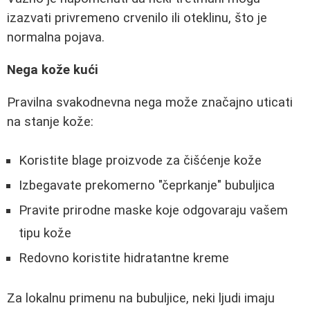
izazvati privremeno crvenilo ili oteklinu, što je
normalna pojava.
Nega kože kući
Pravilna svakodnevna nega može značajno uticati
na stanje kože:
Koristite blage proizvode za čišćenje kože
Izbegavate prekomerno "čeprkanje" bubuljica
Pravite prirodne maske koje odgovaraju vašem
tipu kože
Redovno koristite hidratantne kreme
Za lokalnu primenu na bubuljice, neki ljudi imaju