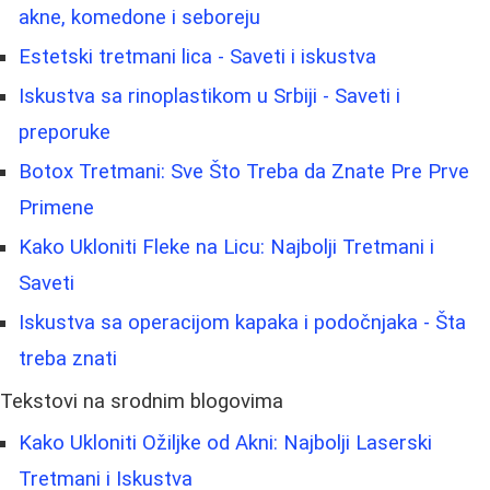
akne, komedone i seboreju
Estetski tretmani lica - Saveti i iskustva
Iskustva sa rinoplastikom u Srbiji - Saveti i
preporuke
Botox Tretmani: Sve Što Treba da Znate Pre Prve
Primene
Kako Ukloniti Fleke na Licu: Najbolji Tretmani i
Saveti
Iskustva sa operacijom kapaka i podočnjaka - Šta
treba znati
Tekstovi na srodnim blogovima
Kako Ukloniti Ožiljke od Akni: Najbolji Laserski
Tretmani i Iskustva