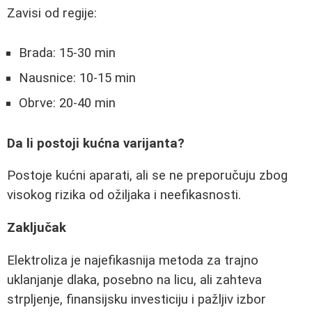
Zavisi od regije:
Brada: 15-30 min
Nausnice: 10-15 min
Obrve: 20-40 min
Da li postoji kućna varijanta?
Postoje kućni aparati, ali se ne preporučuju zbog
visokog rizika od ožiljaka i neefikasnosti.
Zaključak
Elektroliza je najefikasnija metoda za trajno
uklanjanje dlaka, posebno na licu, ali zahteva
strpljenje, finansijsku investiciju i pažljiv izbor