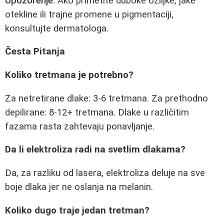
Upozorenje:
Ako primetite duboke ožiljke, jake
otekline ili trajne promene u pigmentaciji,
konsultujte dermatologa.
Česta Pitanja
Koliko tretmana je potrebno?
Za netretirane dlake: 3-6 tretmana. Za prethodno
depilirane: 8-12+ tretmana. Dlake u različitim
fazama rasta zahtevaju ponavljanje.
Da li elektroliza radi na svetlim dlakama?
Da, za razliku od lasera, elektroliza deluje na sve
boje dlaka jer ne oslanja na melanin.
Koliko dugo traje jedan tretman?