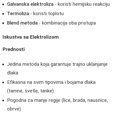
Galvanska elektroliza
- koristi hemijsku reakciju
Termoliza
- koristi toplotu
Blend metoda
- kombinacija oba pristupa
Iskustva sa Elektrolizom
Prednosti
Jedina metoda koja garantuje trajno uklanjanje
dlaka
Efikasna na svim tipovima i bojama dlaka
(tamne, svetle, tanke)
Pogodna za manje regije (lice, brada, nausnice,
obrve)