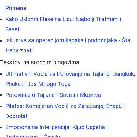
Primene
Kako Ukloniti Fleke na Licu: Najbolji Tretmani i
Saveti
Iskustva sa operacijom kapaka i podočnjaka - Šta
treba znati
Tekstovi na srodnim blogovima
Ultimativni Vodič za Putovanje na Tajland: Bangkok,
Phuket i Još Mnogo Toga
Putovanje u Tajland - Saveti i Iskustva
Pilates: Kompletan Vodič za Zatezanje, Snagu i
Dobrobit
Emocionalna Inteligencija: Ključ Uspeha i