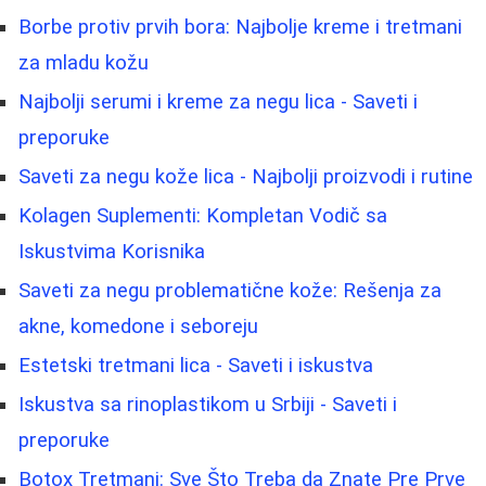
Borbe protiv prvih bora: Najbolje kreme i tretmani
za mladu kožu
Najbolji serumi i kreme za negu lica - Saveti i
preporuke
Saveti za negu kože lica - Najbolji proizvodi i rutine
Kolagen Suplementi: Kompletan Vodič sa
Iskustvima Korisnika
Saveti za negu problematične kože: Rešenja za
akne, komedone i seboreju
Estetski tretmani lica - Saveti i iskustva
Iskustva sa rinoplastikom u Srbiji - Saveti i
preporuke
Botox Tretmani: Sve Što Treba da Znate Pre Prve