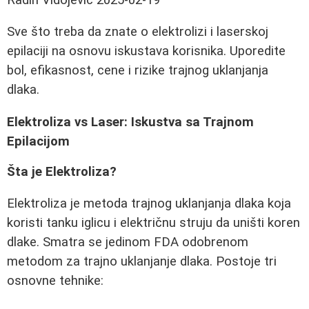
Sve što treba da znate o elektrolizi i laserskoj
epilaciji na osnovu iskustava korisnika. Uporedite
bol, efikasnost, cene i rizike trajnog uklanjanja
dlaka.
Elektroliza vs Laser: Iskustva sa Trajnom
Epilacijom
Šta je Elektroliza?
Elektroliza je metoda trajnog uklanjanja dlaka koja
koristi tanku iglicu i električnu struju da uništi koren
dlake. Smatra se jedinom FDA odobrenom
metodom za trajno uklanjanje dlaka. Postoje tri
osnovne tehnike: