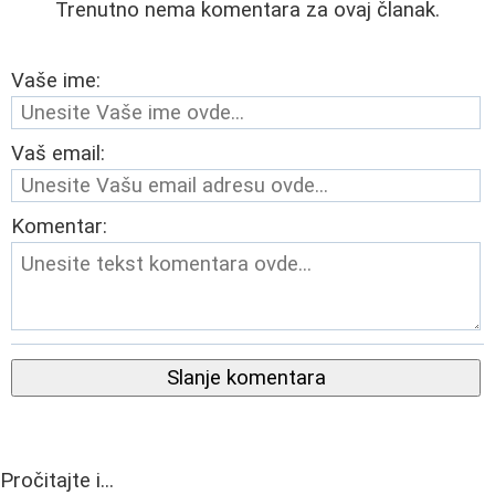
Trenutno nema komentara za ovaj članak.
Vaše ime:
Vaš email:
Komentar:
Slanje komentara
Pročitajte i...