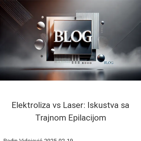
Elektroliza vs Laser: Iskustva sa
Trajnom Epilacijom
Radin Vidojević
2025-02-19