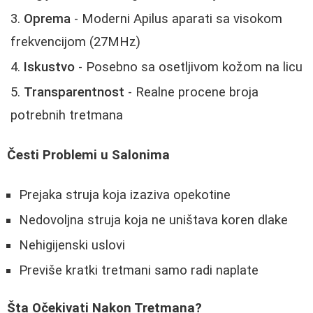
Oprema
- Moderni Apilus aparati sa visokom
frekvencijom (27MHz)
Iskustvo
- Posebno sa osetljivom kožom na licu
Transparentnost
- Realne procene broja
potrebnih tretmana
Česti Problemi u Salonima
Prejaka struja koja izaziva opekotine
Nedovoljna struja koja ne uništava koren dlake
Nehigijenski uslovi
Previše kratki tretmani samo radi naplate
Šta Očekivati Nakon Tretmana?