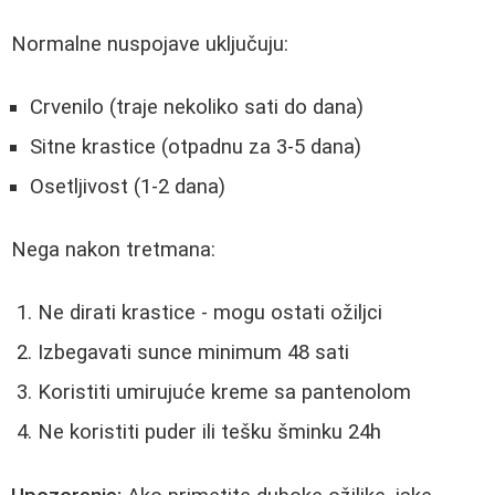
Normalne nuspojave uključuju:
Crvenilo (traje nekoliko sati do dana)
Sitne krastice (otpadnu za 3-5 dana)
Osetljivost (1-2 dana)
Nega nakon tretmana:
Ne dirati krastice - mogu ostati ožiljci
Izbegavati sunce minimum 48 sati
Koristiti umirujuće kreme sa pantenolom
Ne koristiti puder ili tešku šminku 24h