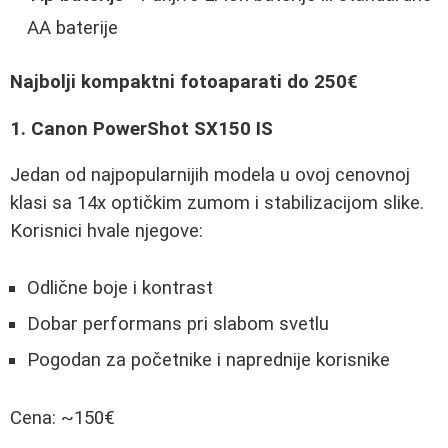
AA baterije
Najbolji kompaktni fotoaparati do 250€
1. Canon PowerShot SX150 IS
Jedan od najpopularnijih modela u ovoj cenovnoj
klasi sa 14x optičkim zumom i stabilizacijom slike.
Korisnici hvale njegove:
Odlične boje i kontrast
Dobar performans pri slabom svetlu
Pogodan za početnike i naprednije korisnike
Cena: ~150€