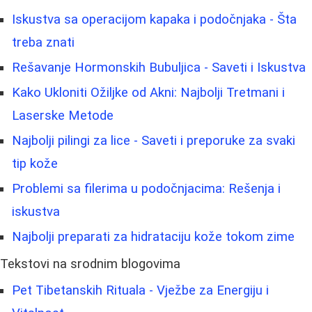
Iskustva sa operacijom kapaka i podočnjaka - Šta
treba znati
Rešavanje Hormonskih Bubuljica - Saveti i Iskustva
Kako Ukloniti Ožiljke od Akni: Najbolji Tretmani i
Laserske Metode
Najbolji pilingi za lice - Saveti i preporuke za svaki
tip kože
Problemi sa filerima u podočnjacima: Rešenja i
iskustva
Najbolji preparati za hidrataciju kože tokom zime
Tekstovi na srodnim blogovima
Pet Tibetanskih Rituala - Vježbe za Energiju i