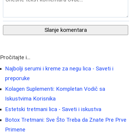
Slanje komentara
Pročitajte i...
Najbolji serumi i kreme za negu lica - Saveti i
preporuke
Kolagen Suplementi: Kompletan Vodič sa
Iskustvima Korisnika
Estetski tretmani lica - Saveti i iskustva
Botox Tretmani: Sve Što Treba da Znate Pre Prve
Primene