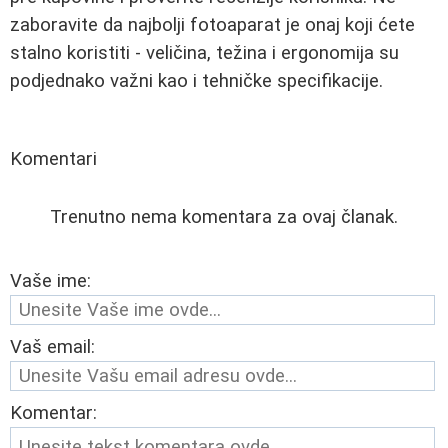
zaboravite da najbolji fotoaparat je onaj koji ćete
stalno koristiti - veličina, težina i ergonomija su
podjednako važni kao i tehničke specifikacije.
Komentari
Trenutno nema komentara za ovaj članak.
Vaše ime:
Vaš email:
Komentar: