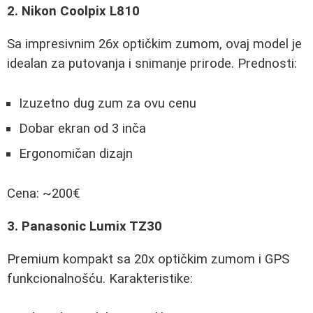
2. Nikon Coolpix L810
Sa impresivnim 26x optičkim zumom, ovaj model je
idealan za putovanja i snimanje prirode. Prednosti:
Izuzetno dug zum za ovu cenu
Dobar ekran od 3 inča
Ergonomičan dizajn
Cena: ~200€
3. Panasonic Lumix TZ30
Premium kompakt sa 20x optičkim zumom i GPS
funkcionalnošću. Karakteristike: