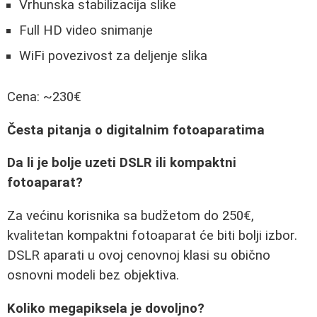
Vrhunska stabilizacija slike
Full HD video snimanje
WiFi povezivost za deljenje slika
Cena: ~230€
Česta pitanja o digitalnim fotoaparatima
Da li je bolje uzeti DSLR ili kompaktni
fotoaparat?
Za većinu korisnika sa budžetom do 250€,
kvalitetan kompaktni fotoaparat će biti bolji izbor.
DSLR aparati u ovoj cenovnoj klasi su obično
osnovni modeli bez objektiva.
Koliko megapiksela je dovoljno?