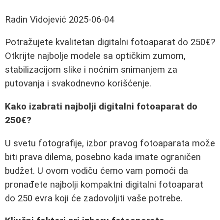
Radin Vidojević
2025-06-04
Potražujete kvalitetan digitalni fotoaparat do 250€?
Otkrijte najbolje modele sa optičkim zumom,
stabilizacijom slike i noćnim snimanjem za
putovanja i svakodnevno korišćenje.
Kako izabrati najbolji digitalni fotoaparat do
250€?
U svetu fotografije, izbor pravog fotoaparata može
biti prava dilema, posebno kada imate ograničen
budžet. U ovom vodiču ćemo vam pomoći da
pronađete najbolji kompaktni digitalni fotoaparat
do 250 evra koji će zadovoljiti vaše potrebe.