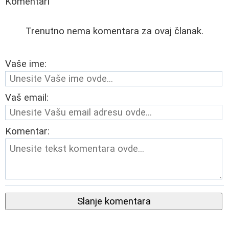
Komentari
Trenutno nema komentara za ovaj članak.
Vaše ime:
Vaš email:
Komentar:
Slanje komentara