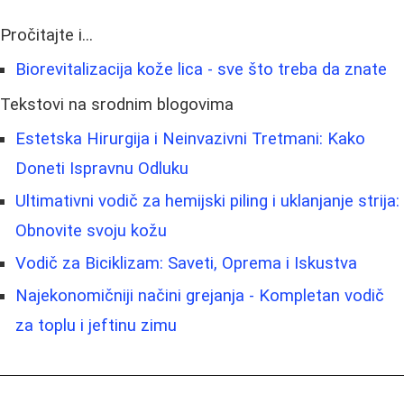
Pročitajte i...
Biorevitalizacija kože lica - sve što treba da znate
Tekstovi na srodnim blogovima
Estetska Hirurgija i Neinvazivni Tretmani: Kako
Doneti Ispravnu Odluku
Ultimativni vodič za hemijski piling i uklanjanje strija:
Obnovite svoju kožu
Vodič za Biciklizam: Saveti, Oprema i Iskustva
Najekonomičniji načini grejanja - Kompletan vodič
za toplu i jeftinu zimu