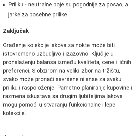
Priliku - neutralne boje su pogodnije za posao, a
jarke za posebne prilike
Zaključak
Građenje kolekcije lakova za nokte može biti
istovremeno uzbudljivo i izazovno. Ključ je u
pronalaženju balansa između kvaliteta, cene i ličnih
preferenci. S obzirom na veliki izbor na tržištu,
svako može pronaći savršene nijanse za svaku
priliku i raspoloženje. Pametno planiranje kupovine i
razmena iskustava sa drugim ljubiteljima lakova
mogu pomoći u stvaranju funkcionalne i lepe
kolekcije.