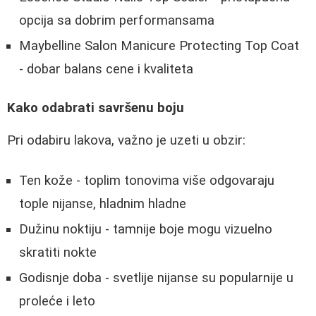
opcija sa dobrim performansama
Maybelline Salon Manicure Protecting Top Coat
- dobar balans cene i kvaliteta
Kako odabrati savršenu boju
Pri odabiru lakova, važno je uzeti u obzir:
Ten kože - toplim tonovima više odgovaraju
tople nijanse, hladnim hladne
Dužinu noktiju - tamnije boje mogu vizuelno
skratiti nokte
Godisnje doba - svetlije nijanse su popularnije u
proleće i leto