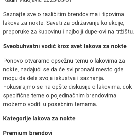
Saznajte sve o različitim brendovima i tipovima
lakova za nokte. Saveti za održavanje kolekcije,
preporuke za kupovinu i najbolji dupe-ovi na tržištu.
Sveobuhvatni vodič kroz svet lakova za nokte
Ponovo otvaramo opsežnu temu o lakovima za
nokte, nadajući se da će svi pronaći mesto gde
mogu da dele svoja iskustva i saznanja.
Fokusirajmo se na opšte diskusije o lakovima, dok
specifične teme o pojedinačnim brendovima
možemo voditi u posebnim temama.
Kategorije lakova za nokte
Premium brendovi