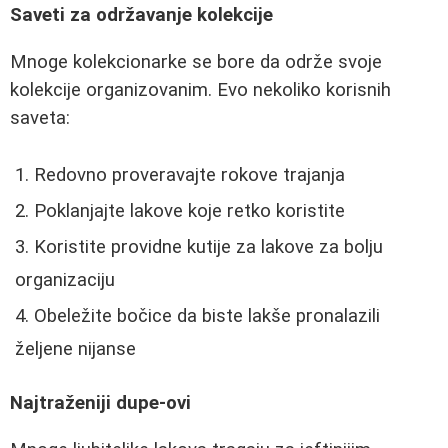
Saveti za održavanje kolekcije
Mnoge kolekcionarke se bore da održe svoje
kolekcije organizovanim. Evo nekoliko korisnih
saveta:
Redovno proveravajte rokove trajanja
Poklanjajte lakove koje retko koristite
Koristite providne kutije za lakove za bolju
organizaciju
Obeležite bočice da biste lakše pronalazili
željene nijanse
Najtraženiji dupe-ovi