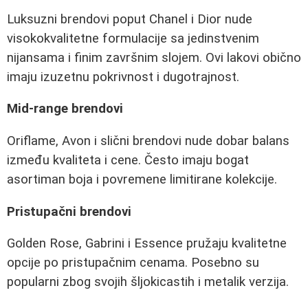
Luksuzni brendovi poput Chanel i Dior nude
visokokvalitetne formulacije sa jedinstvenim
nijansama i finim završnim slojem. Ovi lakovi obično
imaju izuzetnu pokrivnost i dugotrajnost.
Mid-range brendovi
Oriflame, Avon i slični brendovi nude dobar balans
između kvaliteta i cene. Često imaju bogat
asortiman boja i povremene limitirane kolekcije.
Pristupačni brendovi
Golden Rose, Gabrini i Essence pružaju kvalitetne
opcije po pristupačnim cenama. Posebno su
popularni zbog svojih šljokicastih i metalik verzija.