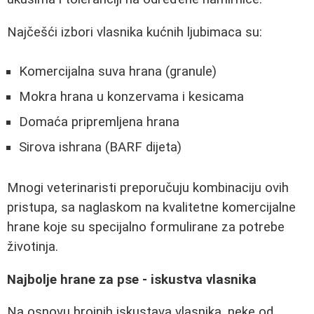
Najčešći izbori vlasnika kućnih ljubimaca su:
Komercijalna suva hrana (granule)
Mokra hrana u konzervama i kesicama
Domaća pripremljena hrana
Sirova ishrana (BARF dijeta)
Mnogi veterinaristi preporučuju kombinaciju ovih
pristupa, sa naglaskom na kvalitetne komercijalne
hrane koje su specijalno formulirane za potrebe
životinja.
Najbolje hrane za pse - iskustva vlasnika
Na osnovu brojnih iskustava vlasnika, neke od