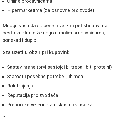
Online prodavnicama
Hipermarketima (za osnovne proizvode)
Mnogi ističu da su cene u velikim pet shopovima
često znatno niže nego u malim prodavnicama,
ponekad i duplo.
Šta uzeti u obzir pri kupovini:
Sastav hrane (prvi sastojci bi trebali biti proteini)
Starost i posebne potrebe ljubimca
Rok trajanja
Reputacija proizvođača
Preporuke veterinara i iskusnih vlasnika