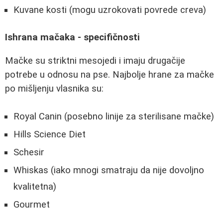
Kuvane kosti (mogu uzrokovati povrede creva)
Ishrana mačaka - specifičnosti
Mačke su striktni mesojedi i imaju drugačije
potrebe u odnosu na pse. Najbolje hrane za mačke
po mišljenju vlasnika su:
Royal Canin (posebno linije za sterilisane mačke)
Hills Science Diet
Schesir
Whiskas (iako mnogi smatraju da nije dovoljno
kvalitetna)
Gourmet