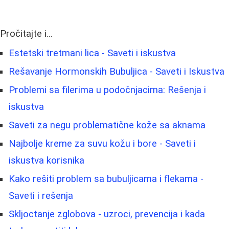
Pročitajte i...
Estetski tretmani lica - Saveti i iskustva
Rešavanje Hormonskih Bubuljica - Saveti i Iskustva
Problemi sa filerima u podočnjacima: Rešenja i
iskustva
Saveti za negu problematične kože sa aknama
Najbolje kreme za suvu kožu i bore - Saveti i
iskustva korisnika
Kako rešiti problem sa bubuljicama i flekama -
Saveti i rešenja
Skljoctanje zglobova - uzroci, prevencija i kada