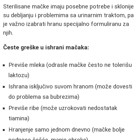
Sterilisane mačke imaju posebne potrebe i sklonije
su debljanju i problemima sa urinarnim traktom, pa
je važno izabrati hranu specijalno formuliranu za
njih.
Česte greške u ishrani mačaka:
Previše mleka (odrasle mačke često ne tolerišu
laktozu)
Ishrana isključivo suvom hranom (može dovesti
do problema sa bubrezima)
Previše ribe (može uzrokovati nedostatak
tiamina)
Hranjenje samo jednom dnevno (mačke bolje