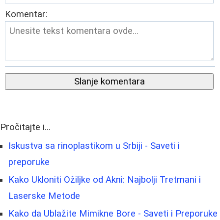
Komentar:
Slanje komentara
Pročitajte i...
Iskustva sa rinoplastikom u Srbiji - Saveti i
preporuke
Kako Ukloniti Ožiljke od Akni: Najbolji Tretmani i
Laserske Metode
Kako da Ublažite Mimikne Bore - Saveti i Preporuke