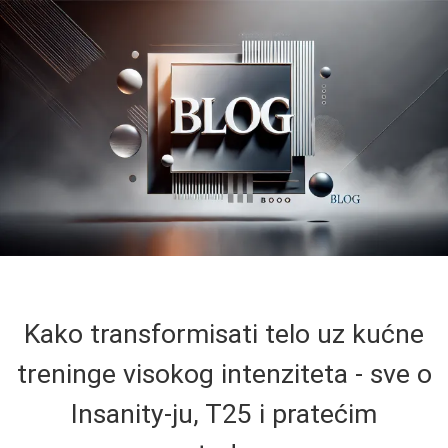
Kako transformisati telo uz kućne
treninge visokog intenziteta - sve o
Insanity-ju, T25 i pratećim