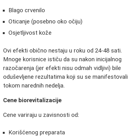
Blago crvenilo
Oticanje (posebno oko očiju)
Osjetljivost kože
Ovi efekti obično nestaju u roku od 24-48 sati.
Mnoge korisnice ističu da su nakon inicijalnog
razočarenja (jer efekti nisu odmah vidljivi) bile
oduševljene rezultatima koji su se manifestovali
tokom narednih nedelja.
Cene biorevitalizacije
Cene variraju u zavisnosti od:
Korišćenog preparata