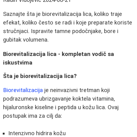
Saznajte šta je biorevitalizacija lica, koliko traje
efekat, koliko često se radi i koje preparate koriste
stručnjaci. Ispravite tamne podočnjake, bore i
gubitak volumena.
Biorevitalizacija lica - kompletan vodič sa
iskustvima
Šta je biorevitalizacija lica?
Biorevitalizacija
je neinvazivni tretman koji
podrazumeva ubrizgavanje koktela vitamina,
hijaluronske kiseline i peptida u kožu lica. Ovaj
postupak ima za cilj da:
Intenzivno hidrira kožu