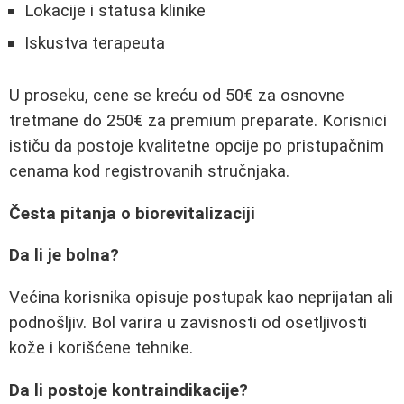
Lokacije i statusa klinike
Iskustva terapeuta
U proseku, cene se kreću od 50€ za osnovne
tretmane do 250€ za premium preparate. Korisnici
ističu da postoje kvalitetne opcije po pristupačnim
cenama kod registrovanih stručnjaka.
Česta pitanja o biorevitalizaciji
Da li je bolna?
Većina korisnika opisuje postupak kao neprijatan ali
podnošljiv. Bol varira u zavisnosti od osetljivosti
kože i korišćene tehnike.
Da li postoje kontraindikacije?