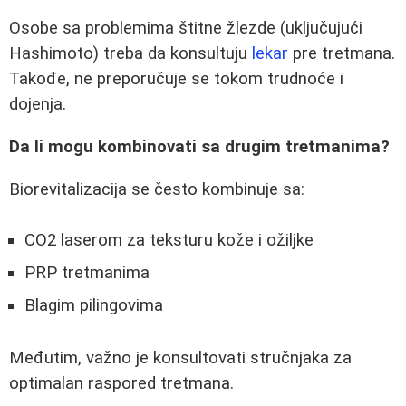
Osobe sa problemima štitne žlezde (uključujući
Hashimoto) treba da konsultuju
lekar
pre tretmana.
Takođe, ne preporučuje se tokom trudnoće i
dojenja.
Da li mogu kombinovati sa drugim tretmanima?
Biorevitalizacija se često kombinuje sa:
CO2 laserom za teksturu kože i ožiljke
PRP tretmanima
Blagim pilingovima
Međutim, važno je konsultovati stručnjaka za
optimalan raspored tretmana.