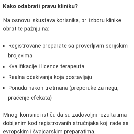
Kako odabrati pravu kliniku?
Na osnovu iskustava korisnika, pri izboru klinike
obratite pažnju na:
Registrovane preparate sa proverljivim serijskim
brojevima
Kvalifikacije i licence terapeuta
Realna očekivanja koja postavljaju
Ponudu nakon tretmana (preporuke za negu,
praćenje efekata)
Mnogi korisnici ističu da su zadovoljni rezultatima
dobijenim kod registrovanih stručnjaka koji rade sa
evropskim i švajcarskim preparatima.