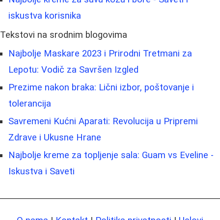
iskustva korisnika
Tekstovi na srodnim blogovima
Najbolje Maskare 2023 i Prirodni Tretmani za
Lepotu: Vodič za Savršen Izgled
Prezime nakon braka: Lični izbor, poštovanje i
tolerancija
Savremeni Kućni Aparati: Revolucija u Pripremi
Zdrave i Ukusne Hrane
Najbolje kreme za topljenje sala: Guam vs Eveline -
Iskustva i Saveti