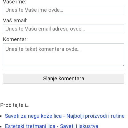
Vaše ime:
Vaš email:
Komentar:
Slanje komentara
Pročitajte i...
Saveti za negu kože lica - Najbolji proizvodi i rutine
Estetski tretmani lica - Saveti i iskustva