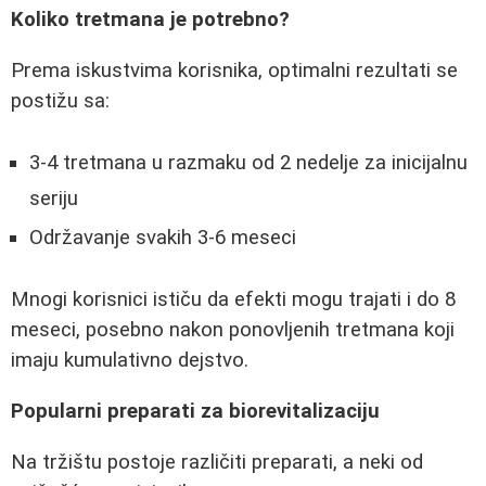
Koliko tretmana je potrebno?
Prema iskustvima korisnika, optimalni rezultati se
postižu sa:
3-4 tretmana u razmaku od 2 nedelje za inicijalnu
seriju
Održavanje svakih 3-6 meseci
Mnogi korisnici ističu da efekti mogu trajati i do 8
meseci, posebno nakon ponovljenih tretmana koji
imaju kumulativno dejstvo.
Popularni preparati za biorevitalizaciju
Na tržištu postoje različiti preparati, a neki od