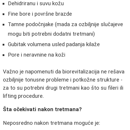
Dehidriranu i suvu kožu
Fine bore i površne brazde
Tamne podočnjake (mada za ozbiljnije slučajeve
mogu biti potrebni dodatni tretmani)
Gubitak volumena usled padanja kilaže
Pore i neravnine na koži
Važno je napomenuti da biorevitalizacija ne rešava
ozbiljnije tonusne probleme i potkožne strukture -
za to su potrebni drugi tretmani kao što su fileri ili
lifting procedure.
Šta očekivati nakon tretmana?
Neposredno nakon tretmana moguće je: