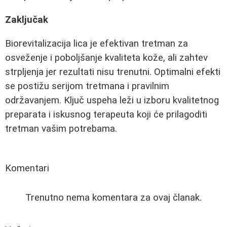
Zaključak
Biorevitalizacija lica je efektivan tretman za
osveženje i poboljšanje kvaliteta kože, ali zahtev
strpljenja jer rezultati nisu trenutni. Optimalni efekti
se postižu serijom tretmana i pravilnim
održavanjem. Ključ uspeha leži u izboru kvalitetnog
preparata i iskusnog terapeuta koji će prilagoditi
tretman vašim potrebama.
Komentari
Trenutno nema komentara za ovaj članak.