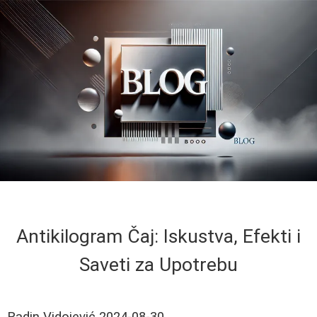
Antikilogram Čaj: Iskustva, Efekti i
Saveti za Upotrebu
Radin Vidojević
2024-08-30