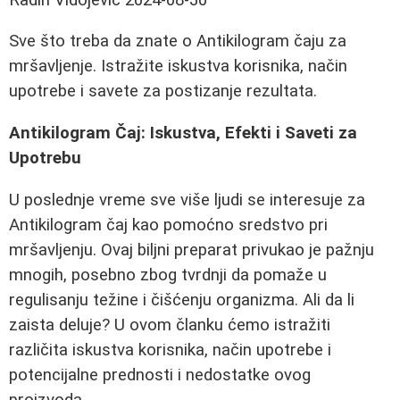
Sve što treba da znate o Antikilogram čaju za
mršavljenje. Istražite iskustva korisnika, način
upotrebe i savete za postizanje rezultata.
Antikilogram Čaj: Iskustva, Efekti i Saveti za
Upotrebu
U poslednje vreme sve više ljudi se interesuje za
Antikilogram čaj kao pomoćno sredstvo pri
mršavljenju. Ovaj biljni preparat privukao je pažnju
mnogih, posebno zbog tvrdnji da pomaže u
regulisanju težine i čišćenju organizma. Ali da li
zaista deluje? U ovom članku ćemo istražiti
različita iskustva korisnika, način upotrebe i
potencijalne prednosti i nedostatke ovog
proizvoda.