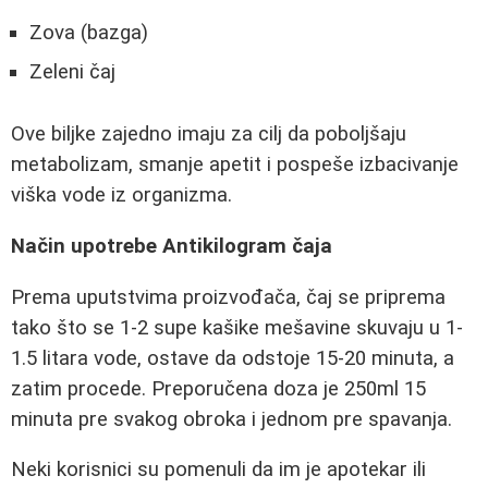
Zova (bazga)
Zeleni čaj
Ove biljke zajedno imaju za cilj da poboljšaju
metabolizam, smanje apetit i pospeše izbacivanje
viška vode iz organizma.
Način upotrebe Antikilogram čaja
Prema uputstvima proizvođača, čaj se priprema
tako što se 1-2 supe kašike mešavine skuvaju u 1-
1.5 litara vode, ostave da odstoje 15-20 minuta, a
zatim procede. Preporučena doza je 250ml 15
minuta pre svakog obroka i jednom pre spavanja.
Neki korisnici su pomenuli da im je apotekar ili