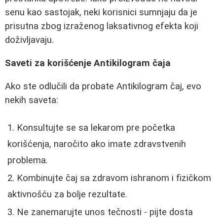
senu kao sastojak, neki korisnici sumnjaju da je
prisutna zbog izraženog laksativnog efekta koji
doživljavaju.
Saveti za korišćenje Antikilogram čaja
Ako ste odlučili da probate Antikilogram čaj, evo
nekih saveta:
Konsultujte se sa lekarom pre početka
korišćenja, naročito ako imate zdravstvenih
problema.
Kombinujte čaj sa zdravom ishranom i fizičkom
aktivnošću za bolje rezultate.
Ne zanemarujte unos tečnosti - pijte dosta