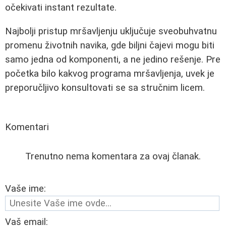
očekivati instant rezultate.
Najbolji pristup mršavljenju uključuje sveobuhvatnu
promenu životnih navika, gde biljni čajevi mogu biti
samo jedna od komponenti, a ne jedino rešenje. Pre
početka bilo kakvog programa mršavljenja, uvek je
preporučljivo konsultovati se sa stručnim licem.
Komentari
Trenutno nema komentara za ovaj članak.
Vaše ime:
Vaš email: