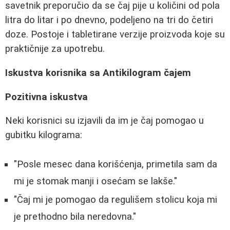
savetnik preporučio da se čaj pije u količini od pola
litra do litar i po dnevno, podeljeno na tri do četiri
doze. Postoje i tabletirane verzije proizvoda koje su
praktičnije za upotrebu.
Iskustva korisnika sa Antikilogram čajem
Pozitivna iskustva
Neki korisnici su izjavili da im je čaj pomogao u
gubitku kilograma:
"Posle mesec dana korišćenja, primetila sam da
mi je stomak manji i osećam se lakše."
"Čaj mi je pomogao da regulišem stolicu koja mi
je prethodno bila neredovna."