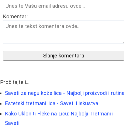
Komentar:
Slanje komentara
Pročitajte i...
Saveti za negu kože lica - Najbolji proizvodi i rutine
Estetski tretmani lica - Saveti i iskustva
Kako Ukloniti Fleke na Licu: Najbolji Tretmani i
Saveti