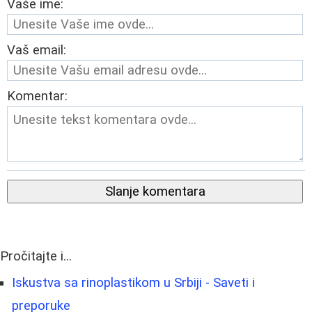
Vaše ime:
Vaš email:
Komentar:
Slanje komentara
Pročitajte i...
Iskustva sa rinoplastikom u Srbiji - Saveti i
preporuke