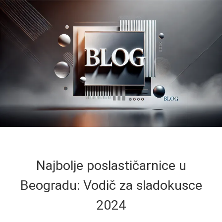
Najbolje poslastičarnice u
Beogradu: Vodič za sladokusce
2024