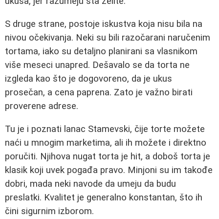
ukusa, jer razumeju šta želite.
S druge strane, postoje iskustva koja nisu bila na
nivou očekivanja. Neki su bili razočarani naručenim
tortama, iako su detaljno planirani sa vlasnikom
više meseci unapred. Dešavalo se da torta ne
izgleda kao što je dogovoreno, da je ukus
prosečan, a cena paprena. Zato je važno birati
proverene adrese.
Tu je i poznati lanac Stamevski, čije torte možete
naći u mnogim marketima, ali ih možete i direktno
poručiti. Njihova nugat torta je hit, a doboš torta je
klasik koji uvek pogađa pravo. Minjoni su im takođe
dobri, mada neki navode da umeju da budu
preslatki. Kvalitet je generalno konstantan, što ih
čini sigurnim izborom.