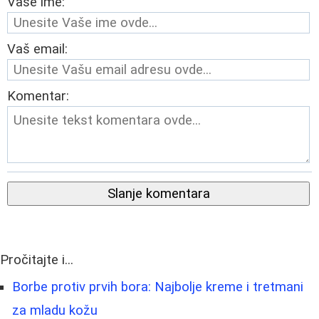
Vaše ime:
Vaš email:
Komentar:
Slanje komentara
Pročitajte i...
Borbe protiv prvih bora: Najbolje kreme i tretmani
za mladu kožu