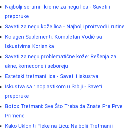
Najbolji serumi i kreme za negu lica - Saveti i
preporuke
Saveti za negu kože lica - Najbolji proizvodi i rutine
Kolagen Suplementi: Kompletan Vodič sa
Iskustvima Korisnika
Saveti za negu problematične kože: Rešenja za
akne, komedone i seboreju
Estetski tretmani lica - Saveti i iskustva
Iskustva sa rinoplastikom u Srbiji - Saveti i
preporuke
Botox Tretmani: Sve Što Treba da Znate Pre Prve
Primene
Kako Ukloniti Fleke na Licu: Najbolji Tretmani i