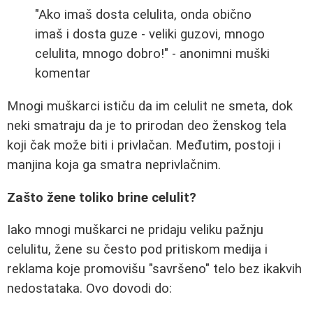
"Ako imaš dosta celulita, onda obično
imaš i dosta guze - veliki guzovi, mnogo
celulita, mnogo dobro!" - anonimni muški
komentar
Mnogi muškarci ističu da im celulit ne smeta, dok
neki smatraju da je to prirodan deo ženskog tela
koji čak može biti i privlačan. Međutim, postoji i
manjina koja ga smatra neprivlačnim.
Zašto žene toliko brine celulit?
Iako mnogi muškarci ne pridaju veliku pažnju
celulitu, žene su često pod pritiskom medija i
reklama koje promovišu "savršeno" telo bez ikakvih
nedostataka. Ovo dovodi do: