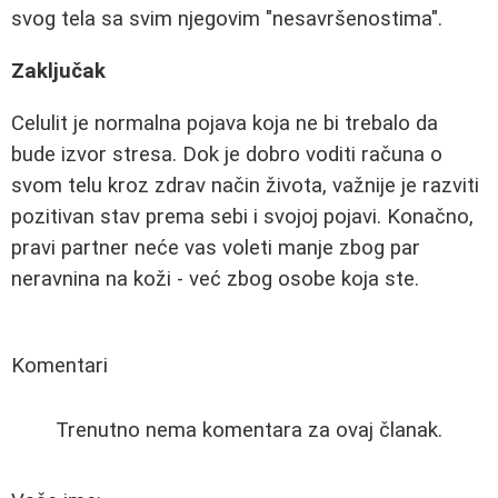
svog tela sa svim njegovim "nesavršenostima".
Zaključak
Celulit je normalna pojava koja ne bi trebalo da
bude izvor stresa. Dok je dobro voditi računa o
svom telu kroz zdrav način života, važnije je razviti
pozitivan stav prema sebi i svojoj pojavi. Konačno,
pravi partner neće vas voleti manje zbog par
neravnina na koži - već zbog osobe koja ste.
Komentari
Trenutno nema komentara za ovaj članak.