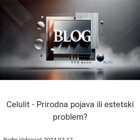
Celulit - Prirodna pojava ili estetski
problem?
Radin Vidojević
2024-07-17