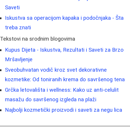
Saveti
Iskustva sa operacijom kapaka i podočnjaka - Šta
treba znati
Tekstovi na srodnim blogovima
Kupus Dijeta - Iskustva, Rezultati i Saveti za Brzo
Mršavljenje
Sveobuhvatan vodič kroz svet dekorativne
kozmetike: Od toniranih krema do savršenog tena
Grčka letovališta i wellness: Kako uz anti-celulit
masažu do savršenog izgleda na plaži
Najbolji kozmetički proizvodi i saveti za negu lica