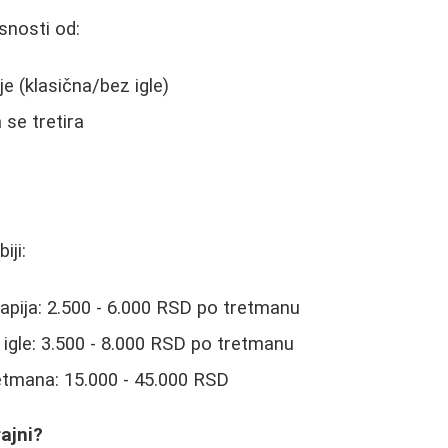
snosti od:
e (klasična/bez igle)
 se tretira
iji:
pija: 2.500 - 6.000 RSD po tretmanu
igle: 3.500 - 8.000 RSD po tretmanu
etmana: 15.000 - 45.000 RSD
rajni?