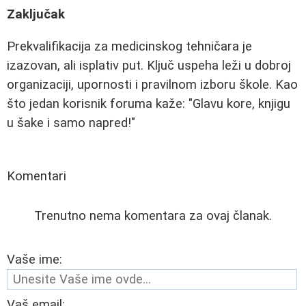
Zaključak
Prekvalifikacija za medicinskog tehničara je
izazovan, ali isplativ put. Ključ uspeha leži u dobroj
organizaciji, upornosti i pravilnom izboru škole. Kao
što jedan korisnik foruma kaže: "Glavu kore, knjigu
u šake i samo napred!"
Komentari
Trenutno nema komentara za ovaj članak.
Vaše ime:
Vaš email: