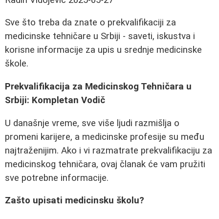
Sve što treba da znate o prekvalifikaciji za
medicinske tehničare u Srbiji - saveti, iskustva i
korisne informacije za upis u srednje medicinske
škole.
Prekvalifikacija za Medicinskog Tehničara u
Srbiji: Kompletan Vodič
U današnje vreme, sve više ljudi razmišlja o
promeni karijere, a medicinske profesije su među
najtraženijim. Ako i vi razmatrate prekvalifikaciju za
medicinskog tehničara, ovaj članak će vam pružiti
sve potrebne informacije.
Zašto upisati medicinsku školu?