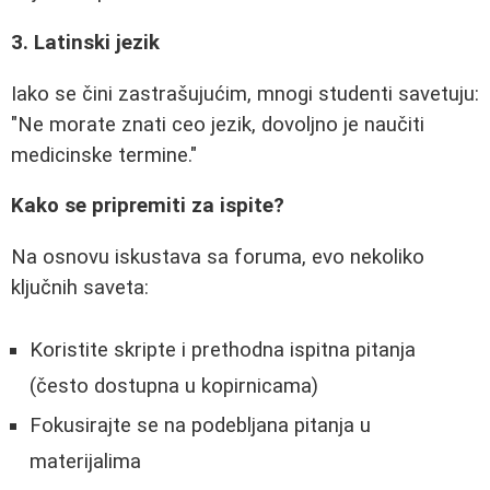
3. Latinski jezik
Iako se čini zastrašujućim, mnogi studenti savetuju:
"Ne morate znati ceo jezik, dovoljno je naučiti
medicinske termine."
Kako se pripremiti za ispite?
Na osnovu iskustava sa foruma, evo nekoliko
ključnih saveta:
Koristite skripte i prethodna ispitna pitanja
(često dostupna u kopirnicama)
Fokusirajte se na podebljana pitanja u
materijalima