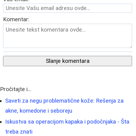
Komentar:
Slanje komentara
Pročitajte i...
Saveti za negu problematične kože: Rešenja za
akne, komedone i seboreju
Iskustva sa operacijom kapaka i podočnjaka - Šta
treba znati