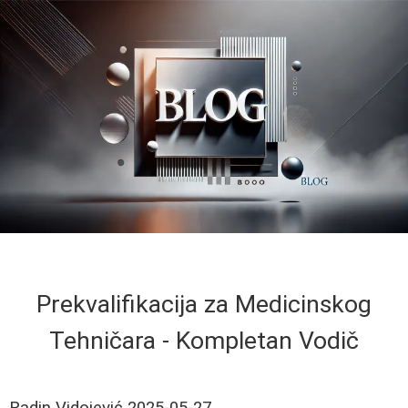
Prekvalifikacija za Medicinskog
Tehničara - Kompletan Vodič
Radin Vidojević
2025-05-27