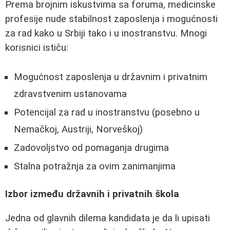
Prema brojnim iskustvima sa foruma, medicinske
profesije nude stabilnost zaposlenja i mogućnosti
za rad kako u Srbiji tako i u inostranstvu. Mnogi
korisnici ističu:
Mogućnost zaposlenja u državnim i privatnim
zdravstvenim ustanovama
Potencijal za rad u inostranstvu (posebno u
Nemačkoj, Austriji, Norveškoj)
Zadovoljstvo od pomaganja drugima
Stalna potražnja za ovim zanimanjima
Izbor između državnih i privatnih škola
Jedna od glavnih dilema kandidata je da li upisati