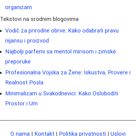
organizam
Tekstovi na srodnim blogovima
Vodič za prirodne obrve: Kako odabrati pravu
nijansu i proizvod
Najbolji parfemi sa mentol mirisom i zimske
preporuke
Profesionalna Vojska za Žene: Iskustva, Provere i
Realnost Posla
Minimalizam u Svakodnevici: Kako Osloboditi
Prostor i Um
O nama
|
Kontakt
|
Politika privatnosti
|
Uslovi