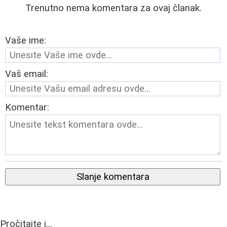
Trenutno nema komentara za ovaj članak.
Vaše ime:
Vaš email:
Komentar:
Slanje komentara
Pročitajte i...