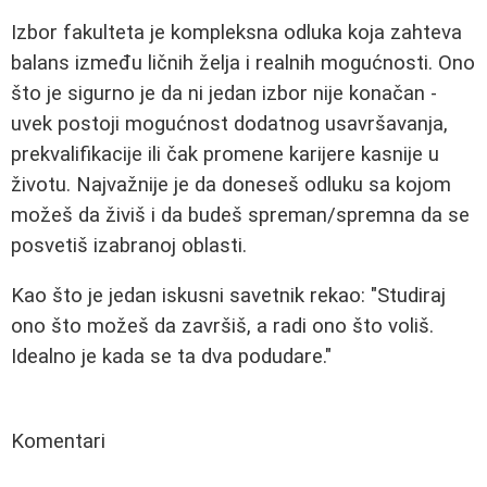
Izbor fakulteta je kompleksna odluka koja zahteva
balans između ličnih želja i realnih mogućnosti. Ono
što je sigurno je da ni jedan izbor nije konačan -
uvek postoji mogućnost dodatnog usavršavanja,
prekvalifikacije ili čak promene karijere kasnije u
životu. Najvažnije je da doneseš odluku sa kojom
možeš da živiš i da budeš spreman/spremna da se
posvetiš izabranoj oblasti.
Kao što je jedan iskusni savetnik rekao: "Studiraj
ono što možeš da završiš, a radi ono što voliš.
Idealno je kada se ta dva podudare."
Komentari