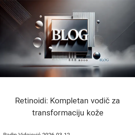
Retinoidi: Kompletan vodič za
transformaciju kože
Radin Vidojević
2026-03-12