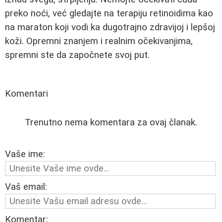
preko noći, već gledajte na terapiju retinoidima kao
na maraton koji vodi ka dugotrajno zdravijoj i lepšoj
koži. Opremni znanjem i realnim očekivanjima,
spremni ste da započnete svoj put.
Komentari
Trenutno nema komentara za ovaj članak.
Vaše ime:
Vaš email:
Komentar: