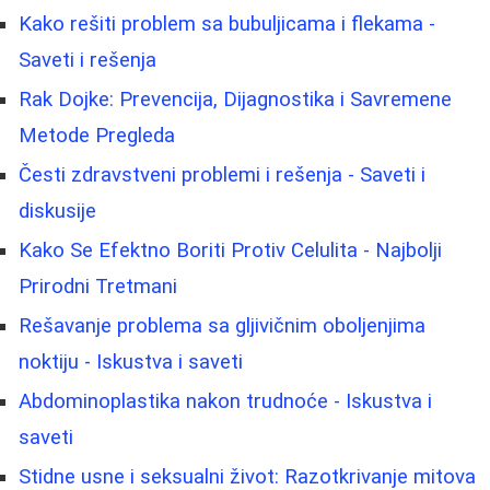
Kako rešiti problem sa bubuljicama i flekama -
Saveti i rešenja
Rak Dojke: Prevencija, Dijagnostika i Savremene
Metode Pregleda
Česti zdravstveni problemi i rešenja - Saveti i
diskusije
Kako Se Efektno Boriti Protiv Celulita - Najbolji
Prirodni Tretmani
Rešavanje problema sa gljivičnim oboljenjima
noktiju - Iskustva i saveti
Abdominoplastika nakon trudnoće - Iskustva i
saveti
Stidne usne i seksualni život: Razotkrivanje mitova