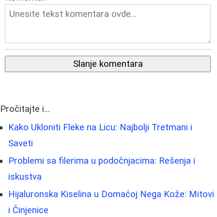
Slanje komentara
Pročitajte i...
Kako Ukloniti Fleke na Licu: Najbolji Tretmani i
Saveti
Problemi sa filerima u podočnjacima: Rešenja i
iskustva
Hijaluronska Kiselina u Domaćoj Nega Kože: Mitovi
i Činjenice