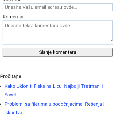
Komentar:
Slanje komentara
Pročitajte i...
Kako Ukloniti Fleke na Licu: Najbolji Tretmani i
Saveti
Problemi sa filerima u podočnjacima: Rešenja i
iskustva