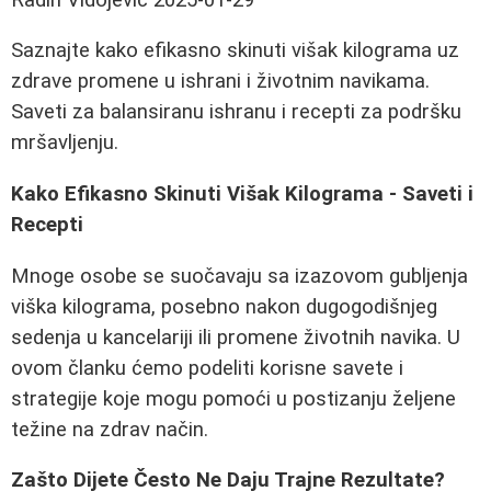
Saznajte kako efikasno skinuti višak kilograma uz
zdrave promene u ishrani i životnim navikama.
Saveti za balansiranu ishranu i recepti za podršku
mršavljenju.
Kako Efikasno Skinuti Višak Kilograma - Saveti i
Recepti
Mnoge osobe se suočavaju sa izazovom gubljenja
viška kilograma, posebno nakon dugogodišnjeg
sedenja u kancelariji ili promene životnih navika. U
ovom članku ćemo podeliti korisne savete i
strategije koje mogu pomoći u postizanju željene
težine na zdrav način.
Zašto Dijete Često Ne Daju Trajne Rezultate?