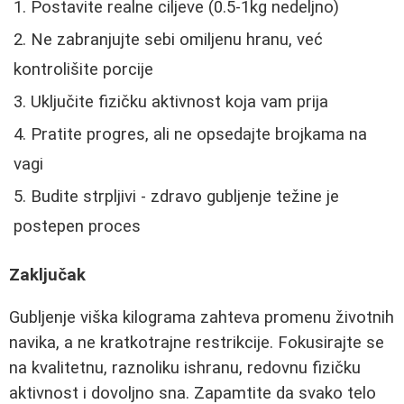
Postavite realne ciljeve (0.5-1kg nedeljno)
Ne zabranjujte sebi omiljenu hranu, već
kontrolišite porcije
Uključite fizičku aktivnost koja vam prija
Pratite progres, ali ne opsedajte brojkama na
vagi
Budite strpljivi - zdravo gubljenje težine je
postepen proces
Zaključak
Gubljenje viška kilograma zahteva promenu životnih
navika, a ne kratkotrajne restrikcije. Fokusirajte se
na kvalitetnu, raznoliku ishranu, redovnu fizičku
aktivnost i dovoljno sna. Zapamtite da svako telo