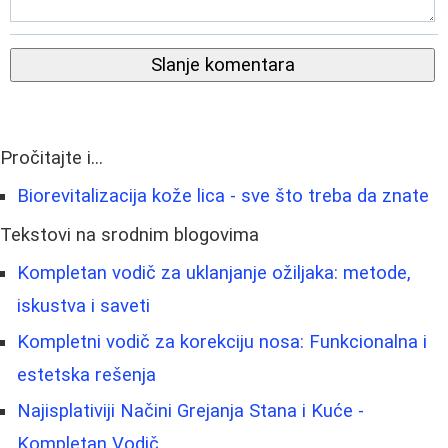
Slanje komentara
Pročitajte i...
Biorevitalizacija kože lica - sve što treba da znate
Tekstovi na srodnim blogovima
Kompletan vodič za uklanjanje ožiljaka: metode,
iskustva i saveti
Kompletni vodič za korekciju nosa: Funkcionalna i
estetska rešenja
Najisplativiji Načini Grejanja Stana i Kuće -
Kompletan Vodič