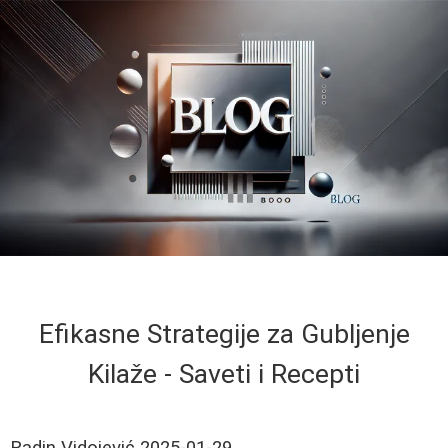
Efikasne Strategije za Gubljenje
Kilaže - Saveti i Recepti
Radin Vidojević
2025-01-29