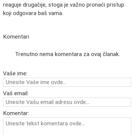
reaguje drugačije, stoga je važno pronaći pristup
koji odgovara baš vama.
Komentari
Trenutno nema komentara za ovaj članak.
Vaše ime:
Vaš email:
Komentar: