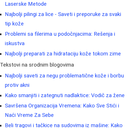
Laserske Metode
Najbolji pilingi za lice - Saveti i preporuke za svaki
tip kože
Problemi sa filerima u podočnjacima: Rešenja i
iskustva
Najbolji preparati za hidrataciju kože tokom zime
Tekstovi na srodnim blogovima
Najbolji saveti za negu problematične kože i borbu
protiv akni
Kako smanjiti i zategnuti nadlaktice: Vodič za žene
Savršena Organizacija Vremena: Kako Sve Stići i
Naći Vreme Za Sebe
Beli tragovi i tačkice na sudovima iz mašine: Kako