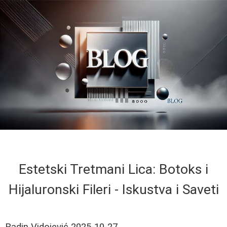
Estetski Tretmani Lica: Botoks i
Hijaluronski Fileri - Iskustva i Saveti
Radin Vidojević
2025-10-27