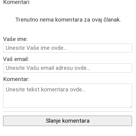
Komentari
Trenutno nema komentara za ovaj članak.
Vaše ime:
Vaš email:
Komentar:
Slanje komentara