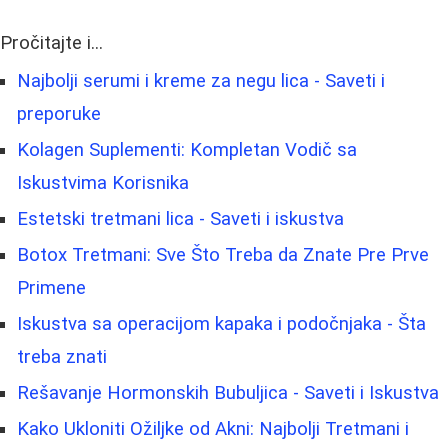
Pročitajte i...
Najbolji serumi i kreme za negu lica - Saveti i
preporuke
Kolagen Suplementi: Kompletan Vodič sa
Iskustvima Korisnika
Estetski tretmani lica - Saveti i iskustva
Botox Tretmani: Sve Što Treba da Znate Pre Prve
Primene
Iskustva sa operacijom kapaka i podočnjaka - Šta
treba znati
Rešavanje Hormonskih Bubuljica - Saveti i Iskustva
Kako Ukloniti Ožiljke od Akni: Najbolji Tretmani i