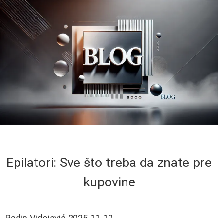
Epilatori: Sve što treba da znate pre
kupovine
Radin Vidojević
2025-11-10