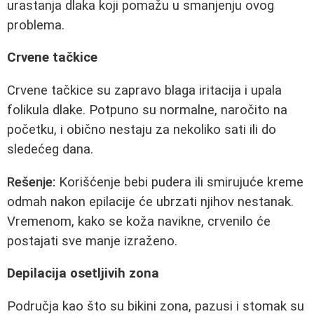
urastanja dlaka koji pomažu u smanjenju ovog
problema.
Crvene tačkice
Crvene tačkice su zapravo blaga iritacija i upala
folikula dlake. Potpuno su normalne, naročito na
početku, i obično nestaju za nekoliko sati ili do
sledećeg dana.
Rešenje:
Korišćenje bebi pudera ili smirujuće kreme
odmah nakon epilacije će ubrzati njihov nestanak.
Vremenom, kako se koža navikne, crvenilo će
postajati sve manje izraženo.
Depilacija osetljivih zona
Područja kao što su bikini zona, pazusi i stomak su