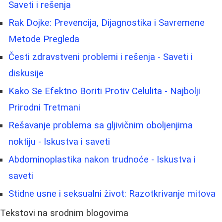
Saveti i rešenja
Rak Dojke: Prevencija, Dijagnostika i Savremene
Metode Pregleda
Česti zdravstveni problemi i rešenja - Saveti i
diskusije
Kako Se Efektno Boriti Protiv Celulita - Najbolji
Prirodni Tretmani
Rešavanje problema sa gljivičnim oboljenjima
noktiju - Iskustva i saveti
Abdominoplastika nakon trudnoće - Iskustva i
saveti
Stidne usne i seksualni život: Razotkrivanje mitova
Tekstovi na srodnim blogovima