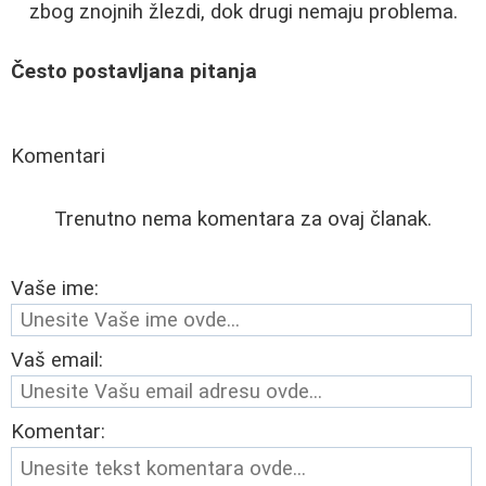
zbog znojnih žlezdi, dok drugi nemaju problema.
Često postavljana pitanja
Komentari
Trenutno nema komentara za ovaj članak.
Vaše ime:
Vaš email:
Komentar: