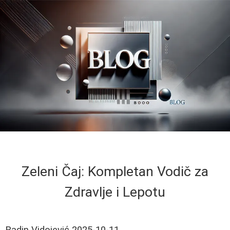
Zeleni Čaj: Kompletan Vodič za
Zdravlje i Lepotu
Radin Vidojević
2025-10-11