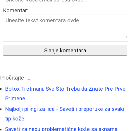
Komentar:
Slanje komentara
Pročitajte i...
Botox Tretmani: Sve Što Treba da Znate Pre Prve
Primene
Najbolji pilingi za lice - Saveti i preporuke za svaki
tip kože
Saveti za negu problematične kože sa aknama