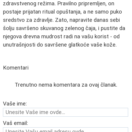
zdravstvenog režima. Pravilno pripremljen, on
postaje prijatan ritual opuštanja, a ne samo puko
sredstvo za zdravlje. Zato, napravite danas sebi
šolju savršeno skuvanog zelenog čaja, i pustite da
njegova drevna mudrost radi na vašu korist - od
unutrašnjosti do savršene glatkoće vaše kože.
Komentari
Trenutno nema komentara za ovaj članak.
Vaše ime:
Vaš email: