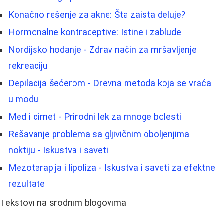
Konačno rešenje za akne: Šta zaista deluje?
Hormonalne kontraceptive: Istine i zablude
Nordijsko hodanje - Zdrav način za mršavljenje i
rekreaciju
Depilacija šećerom - Drevna metoda koja se vraća
u modu
Med i cimet - Prirodni lek za mnoge bolesti
Rešavanje problema sa gljivičnim oboljenjima
noktiju - Iskustva i saveti
Mezoterapija i lipoliza - Iskustva i saveti za efektne
rezultate
Tekstovi na srodnim blogovima