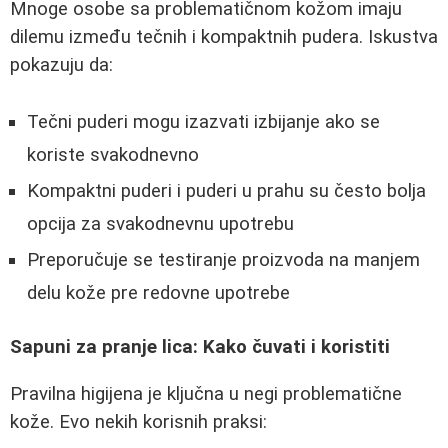
Mnoge osobe sa problematičnom kožom imaju
dilemu između tečnih i kompaktnih pudera. Iskustva
pokazuju da:
Tečni puderi mogu izazvati izbijanje ako se
koriste svakodnevno
Kompaktni puderi i puderi u prahu su često bolja
opcija za svakodnevnu upotrebu
Preporučuje se testiranje proizvoda na manjem
delu kože pre redovne upotrebe
Sapuni za pranje lica: Kako čuvati i koristiti
Pravilna higijena je ključna u negi problematične
kože. Evo nekih korisnih praksi: