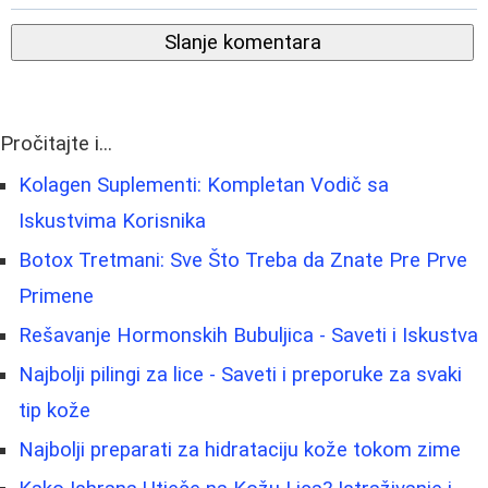
Slanje komentara
Pročitajte i...
Kolagen Suplementi: Kompletan Vodič sa
Iskustvima Korisnika
Botox Tretmani: Sve Što Treba da Znate Pre Prve
Primene
Rešavanje Hormonskih Bubuljica - Saveti i Iskustva
Najbolji pilingi za lice - Saveti i preporuke za svaki
tip kože
Najbolji preparati za hidrataciju kože tokom zime