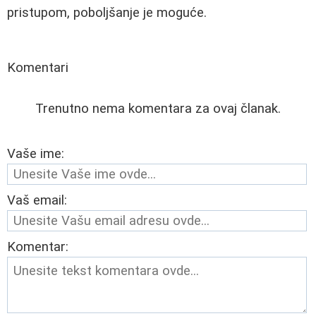
pristupom, poboljšanje je moguće.
Komentari
Trenutno nema komentara za ovaj članak.
Vaše ime:
Vaš email:
Komentar: