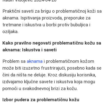
Praktični saveti za brigu o problematičnoj koži sa
aknama. Ispitivanja proizvoda, preporuke za
tretmane i iskustva u borbi protiv bubuljica i
oziljaka.
Kako pravilno negovati problematičnu kožu sa
aknama: Iskustva i saveti
Problem sa
aknama
i problematičnom kožom
može biti izuzetno frustrirajući, posebno kada se
čini da ništa ne deluje. Kroz diskusiju korisnika,
izdvajamo ključne savete i iskustva koja mogu
pomoći u svakodnevnoj brizi za kožu.
Izbor pudera za problematičnu kožu