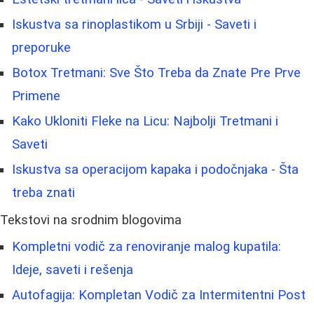
Iskustva sa rinoplastikom u Srbiji - Saveti i
preporuke
Botox Tretmani: Sve Što Treba da Znate Pre Prve
Primene
Kako Ukloniti Fleke na Licu: Najbolji Tretmani i
Saveti
Iskustva sa operacijom kapaka i podočnjaka - Šta
treba znati
Tekstovi na srodnim blogovima
Kompletni vodič za renoviranje malog kupatila:
Ideje, saveti i rešenja
Autofagija: Kompletan Vodič za Intermitentni Post