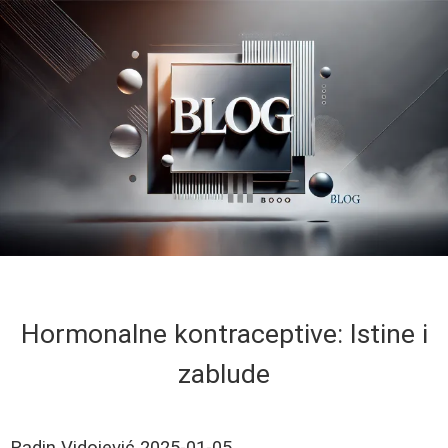
Hormonalne kontraceptive: Istine i
zablude
Radin Vidojević
2025-01-05