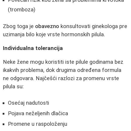
(tromboza)
Zbog toga je
obavezno
konsultovati ginekologa pre
uzimanja bilo koje vrste hormonskih pilula.
Individualna tolerancija
Neke žene mogu koristiti iste pilule godinama bez
ikakvih problema, dok drugima određena formula
ne odgovara. Najčešći razlozi za promenu vrste
pilula su:
Osećaj nadutosti
Pojava neželjenih dlačica
Promene u raspoloženju