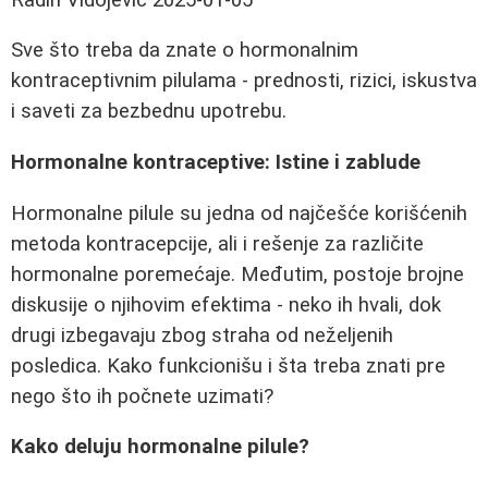
Sve što treba da znate o hormonalnim
kontraceptivnim pilulama - prednosti, rizici, iskustva
i saveti za bezbednu upotrebu.
Hormonalne kontraceptive: Istine i zablude
Hormonalne pilule su jedna od najčešće korišćenih
metoda kontracepcije, ali i rešenje za različite
hormonalne poremećaje. Međutim, postoje brojne
diskusije o njihovim efektima - neko ih hvali, dok
drugi izbegavaju zbog straha od neželjenih
posledica. Kako funkcionišu i šta treba znati pre
nego što ih počnete uzimati?
Kako deluju hormonalne pilule?