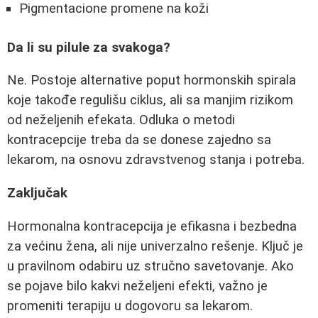
Pigmentacione promene na koži
Da li su pilule za svakoga?
Ne. Postoje alternative poput hormonskih spirala
koje takođe regulišu ciklus, ali sa manjim rizikom
od neželjenih efekata. Odluka o metodi
kontracepcije treba da se donese zajedno sa
lekarom, na osnovu zdravstvenog stanja i potreba.
Zaključak
Hormonalna kontracepcija je efikasna i bezbedna
za većinu žena, ali nije univerzalno rešenje. Ključ je
u pravilnom odabiru uz stručno savetovanje. Ako
se pojave bilo kakvi neželjeni efekti, važno je
promeniti terapiju u dogovoru sa lekarom.