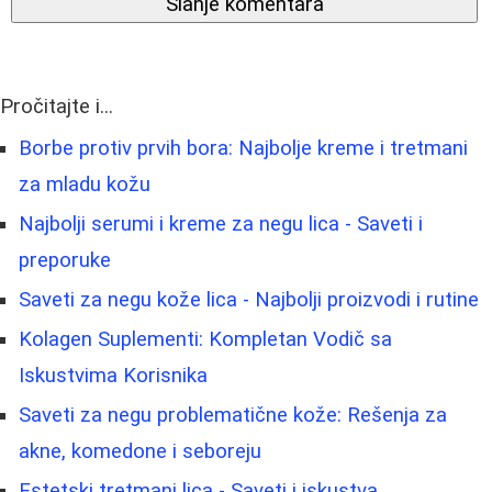
Slanje komentara
Pročitajte i...
Borbe protiv prvih bora: Najbolje kreme i tretmani
za mladu kožu
Najbolji serumi i kreme za negu lica - Saveti i
preporuke
Saveti za negu kože lica - Najbolji proizvodi i rutine
Kolagen Suplementi: Kompletan Vodič sa
Iskustvima Korisnika
Saveti za negu problematične kože: Rešenja za
akne, komedone i seboreju
Estetski tretmani lica - Saveti i iskustva