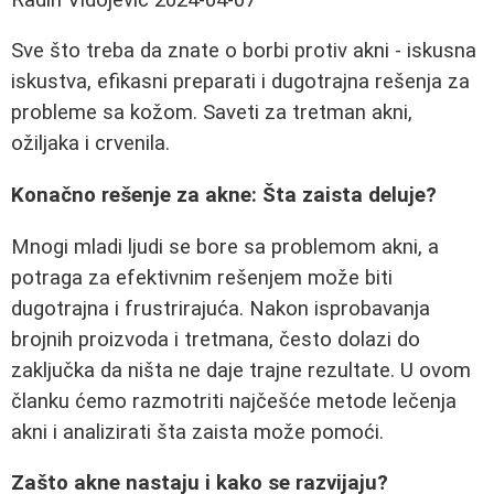
Sve što treba da znate o borbi protiv akni - iskusna
iskustva, efikasni preparati i dugotrajna rešenja za
probleme sa kožom. Saveti za tretman akni,
ožiljaka i crvenila.
Konačno rešenje za akne: Šta zaista deluje?
Mnogi mladi ljudi se bore sa problemom akni, a
potraga za efektivnim rešenjem može biti
dugotrajna i frustrirajuća. Nakon isprobavanja
brojnih proizvoda i tretmana, često dolazi do
zaključka da ništa ne daje trajne rezultate. U ovom
članku ćemo razmotriti najčešće metode lečenja
akni i analizirati šta zaista može pomoći.
Zašto akne nastaju i kako se razvijaju?