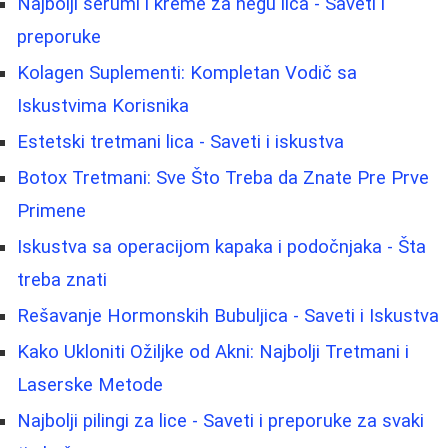
Najbolji serumi i kreme za negu lica - Saveti i
preporuke
Kolagen Suplementi: Kompletan Vodič sa
Iskustvima Korisnika
Estetski tretmani lica - Saveti i iskustva
Botox Tretmani: Sve Što Treba da Znate Pre Prve
Primene
Iskustva sa operacijom kapaka i podočnjaka - Šta
treba znati
Rešavanje Hormonskih Bubuljica - Saveti i Iskustva
Kako Ukloniti Ožiljke od Akni: Najbolji Tretmani i
Laserske Metode
Najbolji pilingi za lice - Saveti i preporuke za svaki