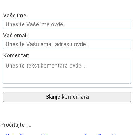
Vaše ime:
Vaš email:
Komentar:
Slanje komentara
Pročitajte i...