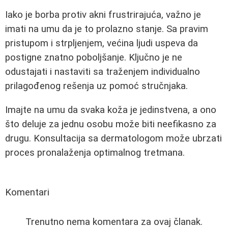
Iako je borba protiv akni frustrirajuća, važno je
imati na umu da je to prolazno stanje. Sa pravim
pristupom i strpljenjem, većina ljudi uspeva da
postigne znatno poboljšanje. Ključno je ne
odustajati i nastaviti sa traženjem individualno
prilagođenog rešenja uz pomoć stručnjaka.
Imajte na umu da svaka koža je jedinstvena, a ono
što deluje za jednu osobu može biti neefikasno za
drugu. Konsultacija sa dermatologom može ubrzati
proces pronalaženja optimalnog tretmana.
Komentari
Trenutno nema komentara za ovaj članak.