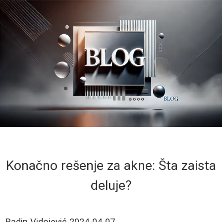
Konačno rešenje za akne: Šta zaista
deluje?
Radin Vidojević
2024-04-07