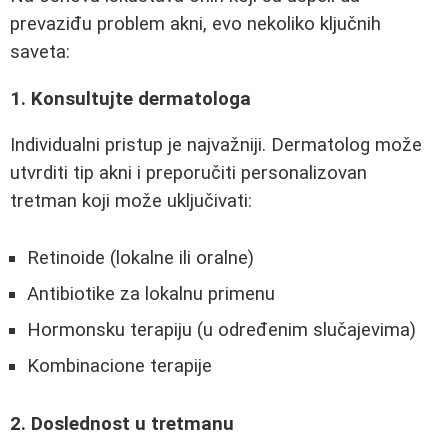
prevaziđu problem akni, evo nekoliko ključnih
saveta:
1. Konsultujte dermatologa
Individualni pristup je najvažniji. Dermatolog može
utvrditi tip akni i preporučiti personalizovan
tretman koji može uključivati:
Retinoide (lokalne ili oralne)
Antibiotike za lokalnu primenu
Hormonsku terapiju (u određenim slučajevima)
Kombinacione terapije
2. Doslednost u tretmanu