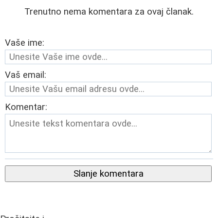
Trenutno nema komentara za ovaj članak.
Vaše ime:
Vaš email:
Komentar:
Slanje komentara