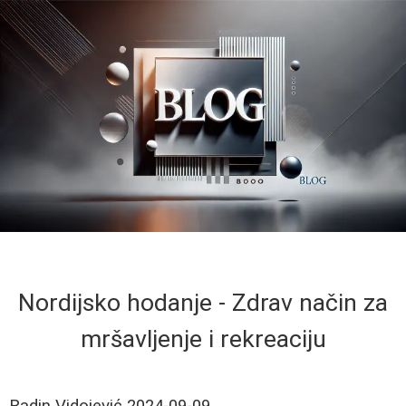
Nordijsko hodanje - Zdrav način za
mršavljenje i rekreaciju
Radin Vidojević
2024-09-09