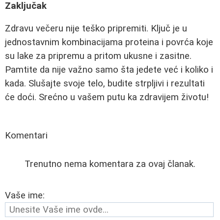
Zaključak
Zdravu večeru nije teško pripremiti. Ključ je u
jednostavnim kombinacijama proteina i povrća koje
su lake za pripremu a pritom ukusne i zasitne.
Pamtite da nije važno samo šta jedete već i koliko i
kada. Slušajte svoje telo, budite strpljivi i rezultati
će doći. Srećno u vašem putu ka zdravijem životu!
Komentari
Trenutno nema komentara za ovaj članak.
Vaše ime: