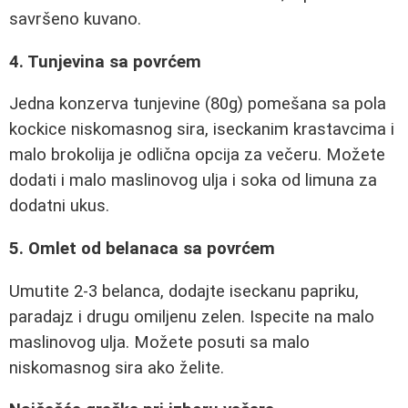
savršeno kuvano.
4. Tunjevina sa povrćem
Jedna konzerva tunjevine (80g) pomešana sa pola
kockice niskomasnog sira, iseckanim krastavcima i
malo brokolija je odlična opcija za večeru. Možete
dodati i malo maslinovog ulja i soka od limuna za
dodatni ukus.
5. Omlet od belanaca sa povrćem
Umutite 2-3 belanca, dodajte iseckanu papriku,
paradajz i drugu omiljenu zelen. Ispecite na malo
maslinovog ulja. Možete posuti sa malo
niskomasnog sira ako želite.