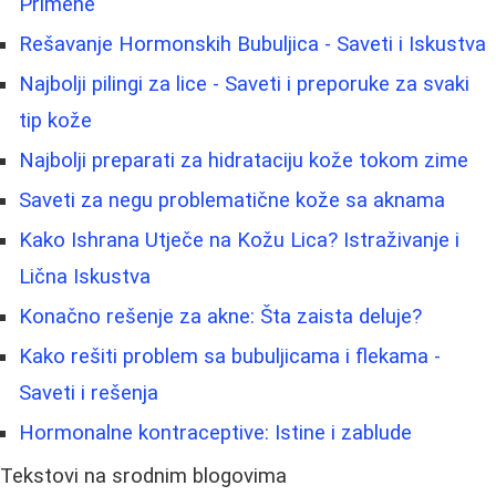
Primene
Rešavanje Hormonskih Bubuljica - Saveti i Iskustva
Najbolji pilingi za lice - Saveti i preporuke za svaki
tip kože
Najbolji preparati za hidrataciju kože tokom zime
Saveti za negu problematične kože sa aknama
Kako Ishrana Utječe na Kožu Lica? Istraživanje i
Lična Iskustva
Konačno rešenje za akne: Šta zaista deluje?
Kako rešiti problem sa bubuljicama i flekama -
Saveti i rešenja
Hormonalne kontraceptive: Istine i zablude
Tekstovi na srodnim blogovima