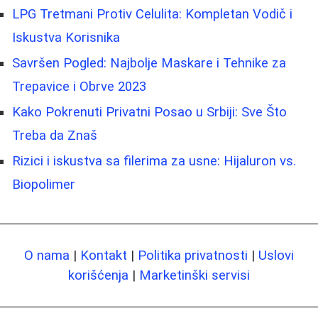
LPG Tretmani Protiv Celulita: Kompletan Vodič i
Iskustva Korisnika
Savršen Pogled: Najbolje Maskare i Tehnike za
Trepavice i Obrve 2023
Kako Pokrenuti Privatni Posao u Srbiji: Sve Što
Treba da Znaš
Rizici i iskustva sa filerima za usne: Hijaluron vs.
Biopolimer
O nama
|
Kontakt
|
Politika privatnosti
|
Uslovi
korišćenja
|
Marketinški servisi