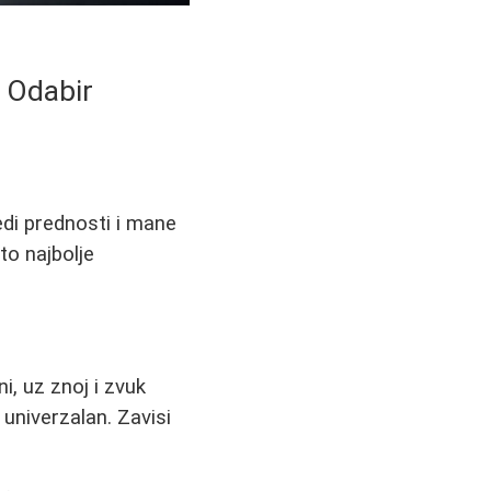
 Odabir
redi prednosti i mane
to najbolje
i, uz znoj i zvuk
univerzalan. Zavisi