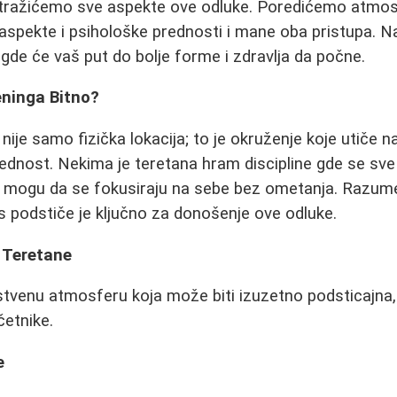
istražićemo sve aspekte ove odluke. Poredićemo atmo
 aspekte i psihološke prednosti i mane oba pristupa. N
 gde će vaš put do bolje forme i zdravlja da počne.
eninga Bitno?
ije samo fizička lokacija; to je okruženje koje utiče n
lednost. Nekima je teretana hram discipline gde se sv
 mogu da se fokusiraju na sebe bez ometanja. Razum
as podstiče je ključno za donošenje ove odluke.
i Teretane
stvenu atmosferu koja može biti izuzetno podsticajna, 
četnike.
e