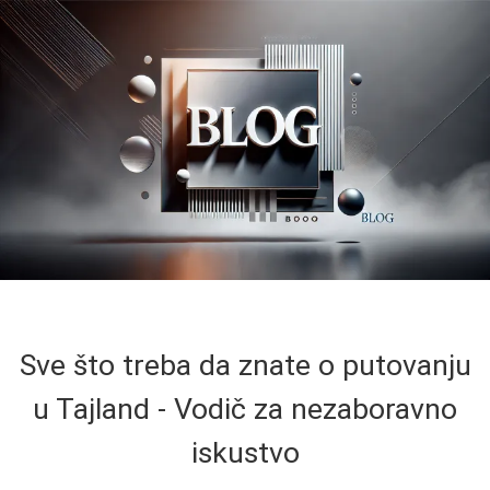
Sve što treba da znate o putovanju
u Tajland - Vodič za nezaboravno
iskustvo