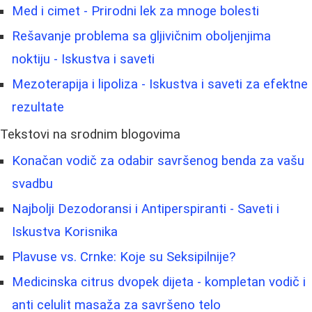
Med i cimet - Prirodni lek za mnoge bolesti
Rešavanje problema sa gljivičnim oboljenjima
noktiju - Iskustva i saveti
Mezoterapija i lipoliza - Iskustva i saveti za efektne
rezultate
Tekstovi na srodnim blogovima
Konačan vodič za odabir savršenog benda za vašu
svadbu
Najbolji Dezodoransi i Antiperspiranti - Saveti i
Iskustva Korisnika
Plavuse vs. Crnke: Koje su Seksipilnije?
Medicinska citrus dvopek dijeta - kompletan vodič i
anti celulit masaža za savršeno telo