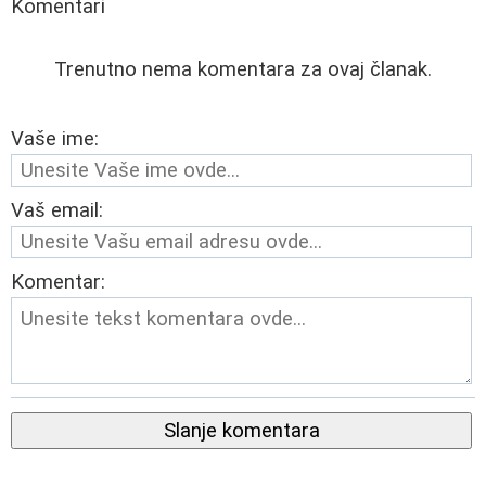
Komentari
Trenutno nema komentara za ovaj članak.
Vaše ime:
Vaš email:
Komentar:
Slanje komentara