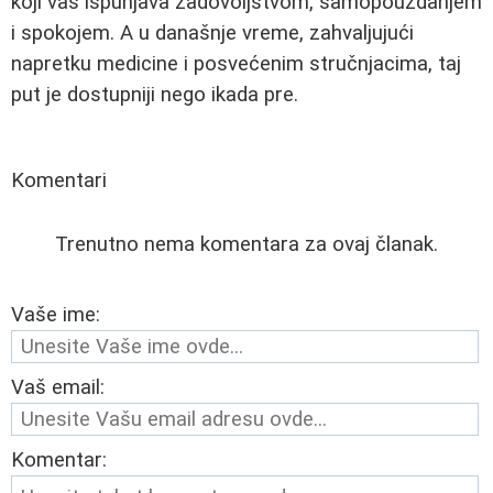
koji vas ispunjava zadovoljstvom, samopouzdanjem
i spokojem. A u današnje vreme, zahvaljujući
napretku medicine i posvećenim stručnjacima, taj
put je dostupniji nego ikada pre.
Komentari
Trenutno nema komentara za ovaj članak.
Vaše ime:
Vaš email:
Komentar: