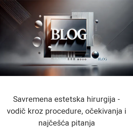
Savremena estetska hirurgija -
vodič kroz procedure, očekivanja i
najčešća pitanja