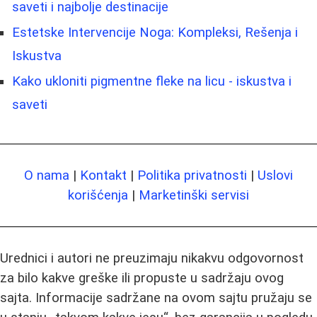
saveti i najbolje destinacije
Estetske Intervencije Noga: Kompleksi, Rešenja i
Iskustva
Kako ukloniti pigmentne fleke na licu - iskustva i
saveti
O nama
|
Kontakt
|
Politika privatnosti
|
Uslovi
korišćenja
|
Marketinški servisi
Urednici i autori ne preuzimaju nikakvu odgovornost
za bilo kakve greške ili propuste u sadržaju ovog
sajta. Informacije sadržane na ovom sajtu pružaju se