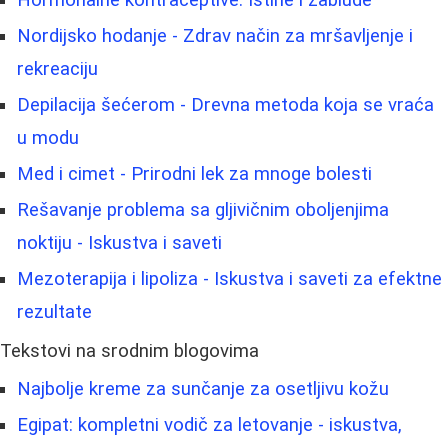
Nordijsko hodanje - Zdrav način za mršavljenje i
rekreaciju
Depilacija šećerom - Drevna metoda koja se vraća
u modu
Med i cimet - Prirodni lek za mnoge bolesti
Rešavanje problema sa gljivičnim oboljenjima
noktiju - Iskustva i saveti
Mezoterapija i lipoliza - Iskustva i saveti za efektne
rezultate
Tekstovi na srodnim blogovima
Najbolje kreme za sunčanje za osetljivu kožu
Egipat: kompletni vodič za letovanje - iskustva,